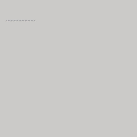
-------------------