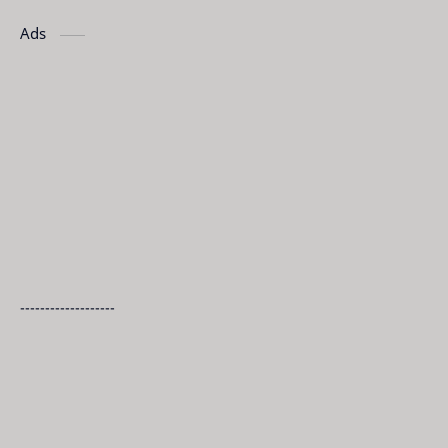
Ads
-------------------