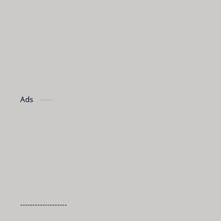
Ads
-------------------