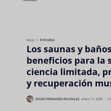
Entradas
Inicio
Los saunas y baños
beneficios para la
ciencia limitada, p
y recuperación mu
1 