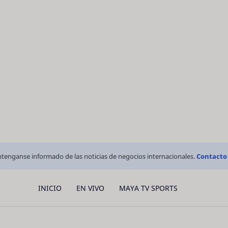
tenganse informado de las noticias de negocios internacionales.
Contacto
INICIO
EN VIVO
MAYA TV SPORTS