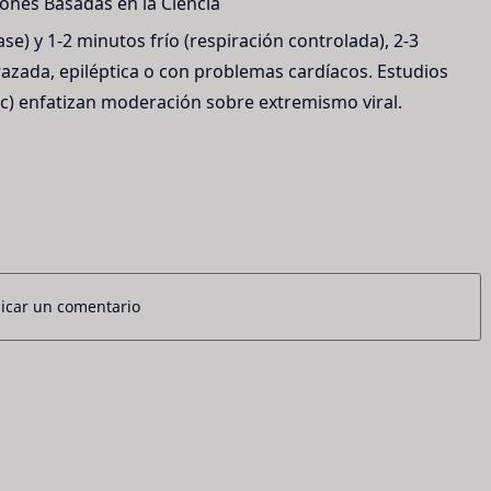
nes Basadas en la Ciencia
se) y 1-2 minutos frío (respiración controlada), 2-3
zada, epiléptica o con problemas cardíacos. Estudios
) enfatizan moderación sobre extremismo viral.
icar un comentario