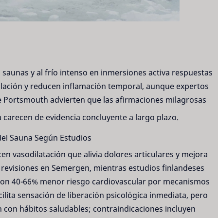
 saunas y al frío intenso en inmersiones activa respuestas
ulación y reducen inflamación temporal, aunque expertos
 Portsmouth advierten que las afirmaciones milagrosas
carecen de evidencia concluyente a largo plazo.
del Sauna Según Estudios
n vasodilatación que alivia dolores articulares y mejora
 revisiones en Semergen, mientras estudios finlandeses
 con 40-66% menor riesgo cardiovascular por mecanismos
cilita sensación de liberación psicológica inmediata, pero
 con hábitos saludables; contraindicaciones incluyen