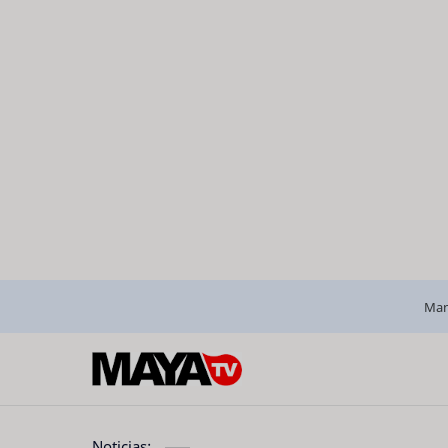
Man
Noticias: