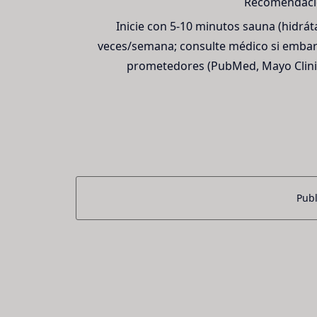
Recomendacio
Inicie con 5-10 minutos sauna (hidráta
veces/semana; consulte médico si embara
prometedores (PubMed, Mayo Clinic
Publ