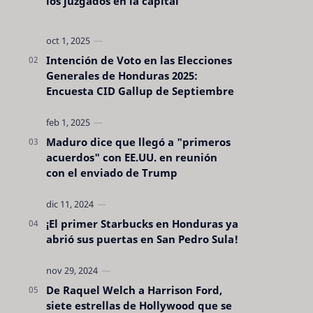
los juzgados en la capital
Intención de Voto en las Elecciones
Generales de Honduras 2025:
Encuesta CID Gallup de Septiembre
Maduro dice que llegó a "primeros
acuerdos" con EE.UU. en reunión
con el enviado de Trump
¡El primer Starbucks en Honduras ya
abrió sus puertas en San Pedro Sula!
De Raquel Welch a Harrison Ford,
siete estrellas de Hollywood que se