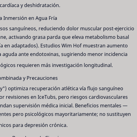
 cardíaca y deshidratación.
la Inmersión en Agua Fría
sos sanguíneos, reduciendo dolor muscular post-ejercicio
ane, activando grasa parda que eleva metabolismo basal
ía en adaptados). Estudios Wim Hof muestran aumento
ia aguda ante endotoxinas, sugiriendo menor incidencia
ógicos requieren más investigación longitudinal.
ombinada y Precauciones
y") optimiza recuperación atlética vía flujo sanguíneo
or revisiones en IceTubs, pero riesgos cardiovasculares
dan supervisión médica inicial. Beneficios mentales —
tentes pero psicológicos mayoritariamente; no sustituyen
nicos para depresión crónica.