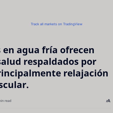
Track all markets on TradingView
 en agua fría ofrecen
 salud respaldados por
rincipalmente relajación
scular.
min read