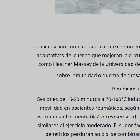
La exposición controlada al calor extremo en
adaptativas del cuerpo que mejoran la circ
como Heather Massey de la Universidad de
sobre inmunidad o quema de grasa 
Beneficios 
Sesiones de 15-20 minutos a 70-100°C induce
movilidad en pacientes reumáticos, según
asocian uso frecuente (4-7 veces/semana)
similares al ejercicio moderado. El sudor fa
beneficios perduran solo si se combinan