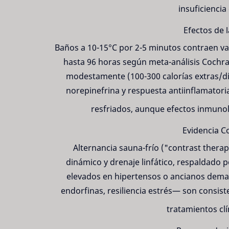
insuficiencia
Efectos de 
Baños a 10-15°C por 2-5 minutos contraen va
hasta 96 horas según meta-análisis Cochr
modestamente (100-300 calorías extras/d
norepinefrina y respuesta antiinflamator
resfriados, aunque efectos inmunol
Evidencia C
Alternancia sauna-frío ("contrast therap
dinámico y drenaje linfático, respaldado p
elevados en hipertensos o ancianos deman
endorfinas, resiliencia estrés— son consis
tratamientos clí