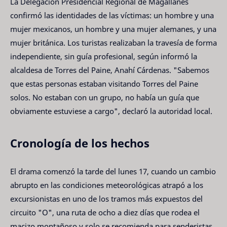
La Delegación Presidencial Regional de Magallanes
confirmó las identidades de las víctimas: un hombre y una
mujer mexicanos, un hombre y una mujer alemanes, y una
mujer británica. Los turistas realizaban la travesía de forma
independiente, sin guía profesional, según informó la
alcaldesa de Torres del Paine, Anahí Cárdenas. "Sabemos
que estas personas estaban visitando Torres del Paine
solos. No estaban con un grupo, no había un guía que
obviamente estuviese a cargo", declaró la autoridad local.
Cronología de los hechos
El drama comenzó la tarde del lunes 17, cuando un cambio
abrupto en las condiciones meteorológicas atrapó a los
excursionistas en uno de los tramos más expuestos del
circuito "O", una ruta de ocho a diez días que rodea el
macizo montañoso y solo se recomienda para senderistas