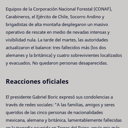
Equipos de la Corporación Nacional Forestal (CONAF),
Carabineros, el Ejército de Chile, Socorro Andino y
brigadistas de alta montaña desplegaron un masivo
operativo de rescate en medio de nevadas intensas y
visibilidad nula. La tarde del martes, las autoridades
actualizaron el balance: tres fallecidos más (los dos
alemanes y la británica) y cuatro sobrevivientes localizados
y evacuados. No quedaron personas desaparecidas.
Reacciones oficiales
El presidente Gabriel Boric expresó sus condolencias a
través de redes sociales: "A las familias, amigos y seres
queridos de las cinco personas de nacionalidades
mexicana, alemana y británica, lamentablemente fallecidas
en la tragedia ocurrida en Torres del Paine, envío mis más