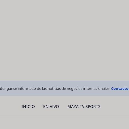
tenganse informado de las noticias de negocios internacionales.
Contacto
INICIO
EN VIVO
MAYA TV SPORTS