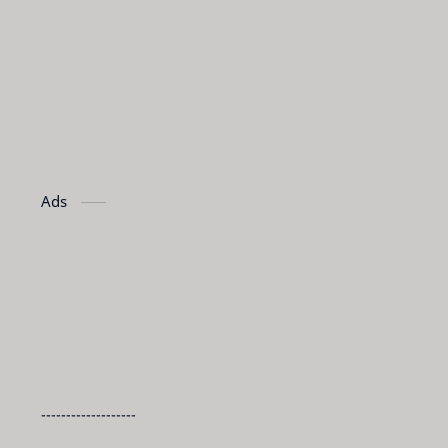
Ads
-------------------