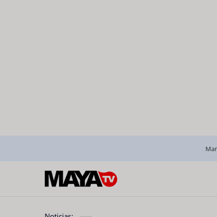
Man
Noticias: