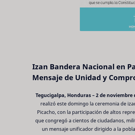
Izan Bandera Nacional en Pa
Mensaje de Unidad y Compro
Tegucigalpa, Honduras – 2 de noviembre 
realizó este domingo la ceremonia de iza
Picacho, con la participación de altos repr
que congregó a cientos de ciudadanos, milit
un mensaje unificador dirigido a la pobl