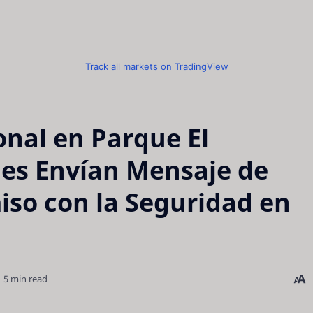
Track all markets on TradingView
nal en Parque El
des Envían Mensaje de
so con la Seguridad en
5 min read