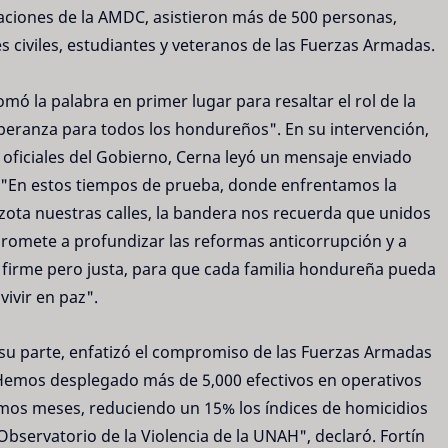
imaciones de la AMDC, asistieron más de 500 personas,
 civiles, estudiantes y veteranos de las Fuerzas Armadas.
ó la palabra en primer lugar para resaltar el rol de la
peranza para todos los hondureños". En su intervención,
s oficiales del Gobierno, Cerna leyó un mensaje enviado
: "En estos tiempos de prueba, donde enfrentamos la
zota nuestras calles, la bandera nos recuerda que unidos
romete a profundizar las reformas anticorrupción y a
 firme pero justa, para que cada familia hondureña pueda
vivir en paz".
 su parte, enfatizó el compromiso de las Fuerzas Armadas
"Hemos desplegado más de 5,000 efectivos en operativos
timos meses, reduciendo un 15% los índices de homicidios
 Observatorio de la Violencia de la UNAH", declaró. Fortín