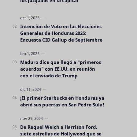
los juzgados en la capital
Intención de Voto en las Elecciones
Generales de Honduras 2025:
Encuesta CID Gallup de Septiembre
Maduro dice que llegó a "primeros
acuerdos" con EE.UU. en reunión
con el enviado de Trump
¡El primer Starbucks en Honduras ya
abrió sus puertas en San Pedro Sula!
De Raquel Welch a Harrison Ford,
siete estrellas de Hollywood que se