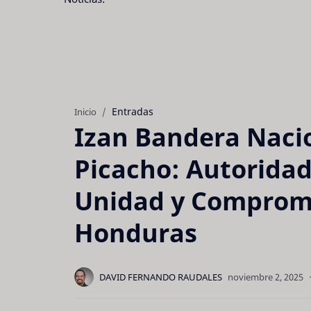
Entradas
Inicio
Izan Bandera Nacio
Picacho: Autorida
Unidad y Compromi
Honduras