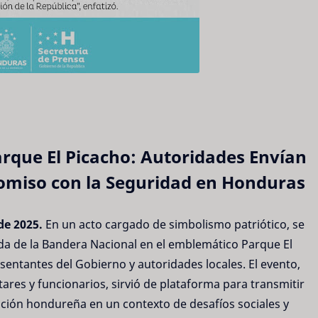
rque El Picacho: Autoridades Envían
miso con la Seguridad en Honduras
de 2025.
En un acto cargado de simbolismo patriótico, se
da de la Bandera Nacional en el emblemático Parque El
esentantes del Gobierno y autoridades locales. El evento,
ares y funcionarios, sirvió de plataforma para transmitir
ación hondureña en un contexto de desafíos sociales y