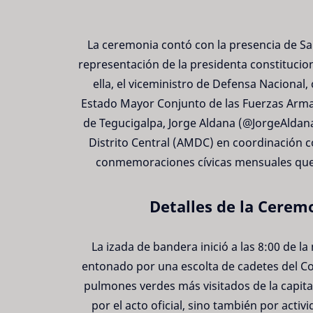
La ceremonia contó con la presencia de Sar
representación de la presidenta constituci
ella, el viceministro de Defensa Nacional,
Estado Mayor Conjunto de las Fuerzas Armad
de Tegucigalpa, Jorge Aldana (@JorgeAldanaB
Distrito Central (AMDC) en coordinación c
conmemoraciones cívicas mensuales que b
Detalles de la Cerem
La izada de bandera inició a las 8:00 de l
entonado por una escolta de cadetes del Col
pulmones verdes más visitados de la capita
por el acto oficial, sino también por acti