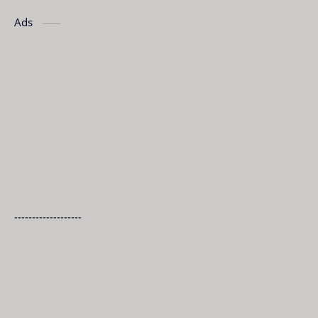
Ads
-------------------