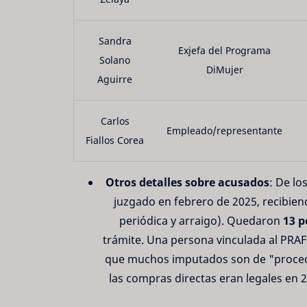
Sandra
Exjefa del Programa
Solano
DiMujer
Aguirre
Carlos
Empleado/representante
Fiallos Corea
Otros detalles sobre acusados
: De los
juzgado en febrero de 2025, recibien
periódica y arraigo). Quedaron
13 p
trámite. Una persona vinculada al PRA
que muchos imputados son de "proceden
las compras directas eran legales en