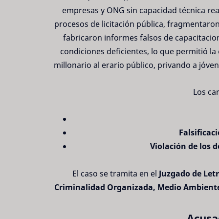
empresas y ONG sin capacidad técnica rea
procesos de licitación pública, fragmentar
fabricaron informes falsos de capacitacio
condiciones deficientes, lo que permitió la
millonario al erario público, privando a jóv
Los ca
Falsifica
Violación de los 
El caso se tramita en el
Juzgado de Let
Criminalidad Organizada, Medio Ambiente
Acusa