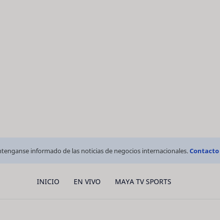
tenganse informado de las noticias de negocios internacionales.
Contacto
INICIO
EN VIVO
MAYA TV SPORTS