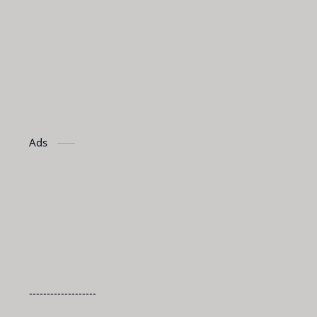
Ads
-------------------