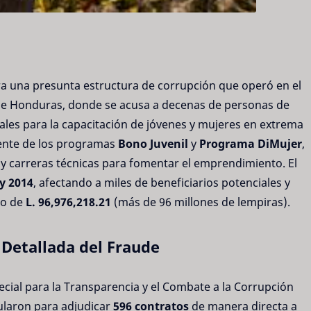
a una presunta estructura de corrupción que operó en el
de Honduras, donde se acusa a decenas de personas de
les para la capacitación de jóvenes y mujeres en extrema
ente de los programas
Bono Juvenil
y
Programa DiMujer
,
y carreras técnicas para fomentar el emprendimiento. El
y 2014
, afectando a miles de beneficiarios potenciales y
do de
L. 96,976,218.21
(más de 96 millones de lempiras).
 Detallada del Fraude
pecial para la Transparencia y el Combate a la Corrupción
ularon para adjudicar
596 contratos
de manera directa a