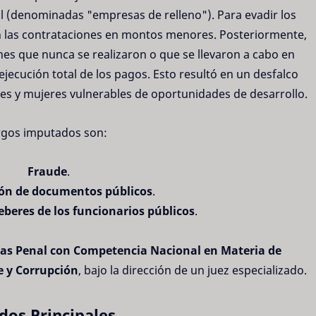
l (denominadas "empresas de relleno"). Para evadir los
on las contrataciones en montos menores. Posteriormente,
nes que nunca se realizaron o que se llevaron a cabo en
 ejecución total de los pagos. Esto resultó en un desfalco
enes y mujeres vulnerables de oportunidades de desarrollo.
rgos imputados son:
Fraude
.
ción de documentos públicos
.
deberes de los funcionarios públicos
.
ras Penal con Competencia Nacional en Materia de
 y Corrupción
, bajo la dirección de un juez especializado.
dos Principales