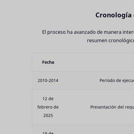
Cronología 
El proceso ha avanzado de manera intermi
resumen cronológico
Fecha
2010-2014
Período de ejecuc
12 de
febrero de
Presentación del requ
2025
19 de