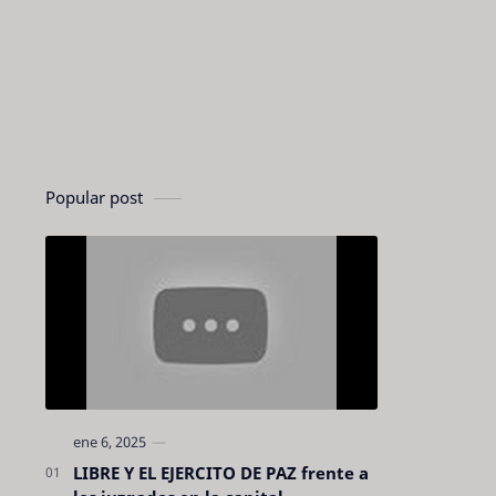
Popular post
LIBRE Y EL EJERCITO DE PAZ frente a