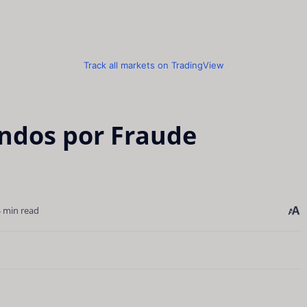
Track all markets on TradingView
ondos por Fraude
4 min read