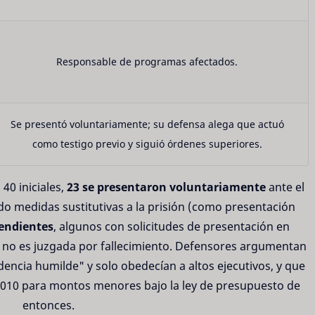
Responsable de programas afectados.
Se presentó voluntariamente; su defensa alega que actuó
como testigo previo y siguió órdenes superiores.
 40 iniciales,
23 se presentaron voluntariamente
ante el
do medidas sustitutivas a la prisión (como presentación
endientes
, algunos con solicitudes de presentación en
F no es juzgada por fallecimiento. Defensores argumentan
cia humilde" y solo obedecían a altos ejecutivos, y que
 2010 para montos menores bajo la ley de presupuesto de
entonces.