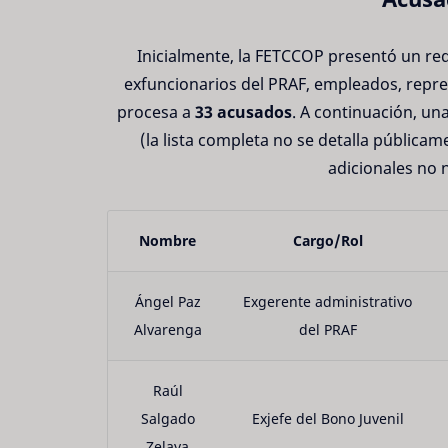
Inicialmente, la FETCCOP presentó un re
exfuncionarios del PRAF, empleados, repres
procesa a
33 acusados
. A continuación, un
(la lista completa no se detalla pública
adicionales no
Nombre
Cargo/Rol
Ángel Paz
Exgerente administrativo
Alvarenga
del PRAF
Raúl
Salgado
Exjefe del Bono Juvenil
Zelaya