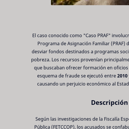
El caso conocido como "Caso PRAF" involucr
Programa de Asignación Familiar (PRAF) 
desviar fondos destinados a programas socia
pobreza. Los recursos provenían principalm
que buscaban ofrecer formación en oficios 
esquema de fraude se ejecutó entre
2010 
causando un perjuicio económico al Esta
Descripción
Según las investigaciones de la Fiscalía Es
Pública (FETCCOP), los acusados se confab