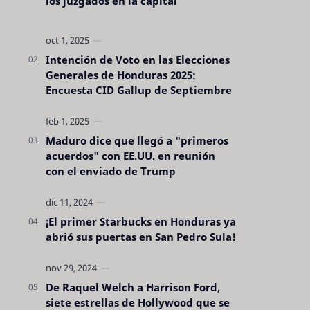
los juzgados en la capital
Intención de Voto en las Elecciones
Generales de Honduras 2025:
Encuesta CID Gallup de Septiembre
Maduro dice que llegó a "primeros
acuerdos" con EE.UU. en reunión
con el enviado de Trump
¡El primer Starbucks en Honduras ya
abrió sus puertas en San Pedro Sula!
De Raquel Welch a Harrison Ford,
siete estrellas de Hollywood que se