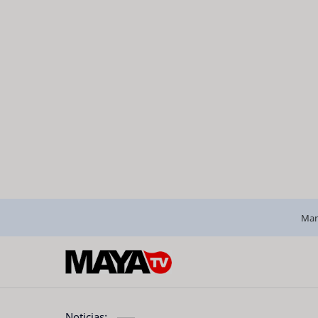
Man
Noticias: