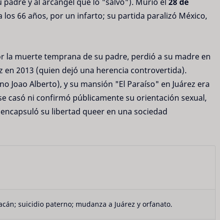
 padre y al arcángel que lo "salvó"). Murió el
28 de
 los 66 años, por un infarto; su partida paralizó México,
por la muerte temprana de su padre, perdió a su madre en
 en 2013 (quien dejó una herencia controvertida).
no Joao Alberto), y su mansión "El Paraíso" en Juárez era
se casó ni confirmó públicamente su orientación sexual,
 encapsuló su libertad queer en una sociedad
cán; suicidio paterno; mudanza a Juárez y orfanato.