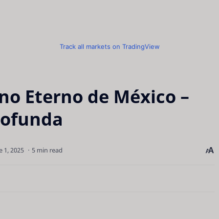
Track all markets on TradingView
ono Eterno de México –
rofunda
5 min read