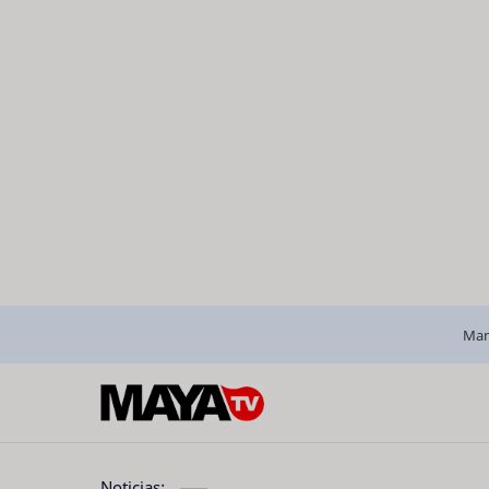
Man
Noticias: