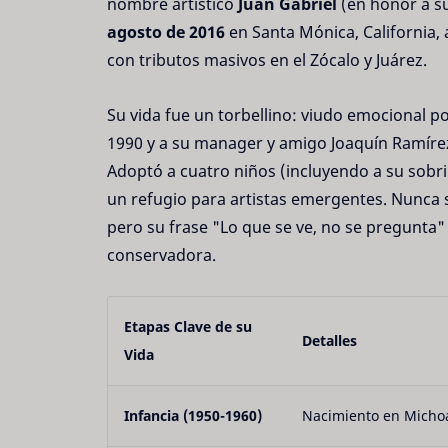
nombre artístico
Juan Gabriel
(en honor a su
agosto de 2016
en Santa Mónica, California, a
con tributos masivos en el Zócalo y Juárez.
Su vida fue un torbellino: viudo emocional 
1990 y a su manager y amigo Joaquín Ramírez
Adoptó a cuatro niños (incluyendo a su sobri
un refugio para artistas emergentes. Nunca 
pero su frase "Lo que se ve, no se pregunta"
conservadora.
Etapas Clave de su
Detalles
Vida
Infancia (1950-1960)
Nacimiento en Michoa