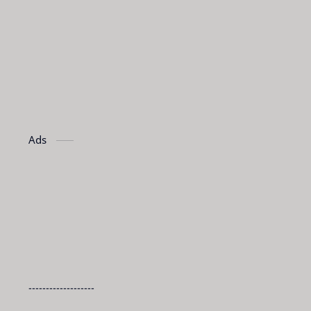
Ads
-------------------