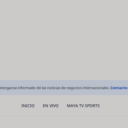
tenganse informado de las noticias de negocios internacionales.
Contacto
INICIO
EN VIVO
MAYA TV SPORTS