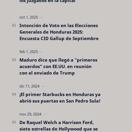
los juzgados en la capital
Intención de Voto en las Elecciones
Generales de Honduras 2025:
Encuesta CID Gallup de Septiembre
Maduro dice que llegó a "primeros
acuerdos" con EE.UU. en reunión
con el enviado de Trump
¡El primer Starbucks en Honduras ya
abrió sus puertas en San Pedro Sula!
De Raquel Welch a Harrison Ford,
siete estrellas de Hollywood que se