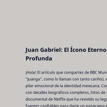
Juan Gabriel: El Ícono Eter
Profunda
¡Hola! El artículo que compartes de BBC Mund
"Juanga", como lo llaman con tanto cariño), 
pilar emocional de la identidad mexicana. C
con detalles biográficos completos, hitos de 
documental de Netflix que ha revivido su leg
fuentes confiables para darte un panorama e