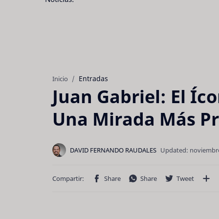
Entradas
Inicio
Juan Gabriel: El Íc
Una Mirada Más P