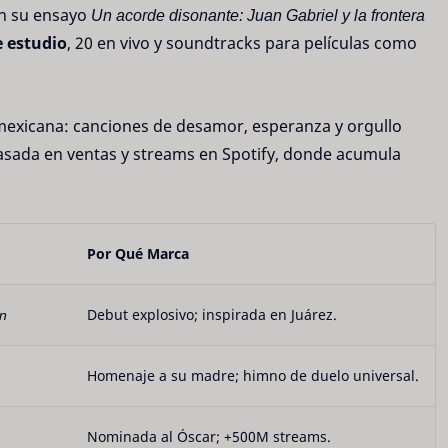
en su ensayo
Un acorde disonante: Juan Gabriel y la frontera
 estudio
, 20 en vivo y soundtracks para películas como
mexicana: canciones de desamor, esperanza y orgullo
basada en ventas y streams en Spotify, donde acumula
Por Qué Marca
en
Debut explosivo; inspirada en Juárez.
Homenaje a su madre; himno de duelo universal.
Nominada al Óscar; +500M streams.