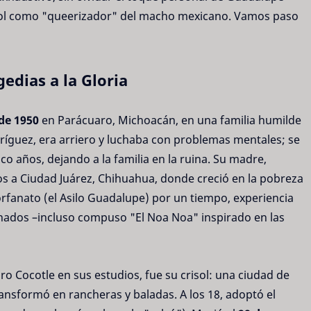
 rol como "queerizador" del macho mexicano. Vamos paso
edias a la Gloria
de 1950
en Parácuaro, Michoacán, en una familia humilde
dríguez, era arriero y luchaba con problemas mentales; se
co años, dejando a la familia en la ruina. Su madre,
jos a Ciudad Juárez, Chihuahua, donde creció en la pobreza
orfanato (el Asilo Guadalupe) por un tiempo, experiencia
inados –incluso compuso "El Noa Noa" inspirado en las
ro Cocotle en sus estudios, fue su crisol: una ciudad de
ransformó en rancheras y baladas. A los 18, adoptó el