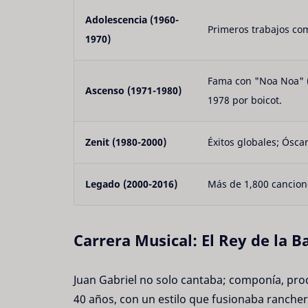
Adolescencia (1960-
Primeros trabajos co
1970)
Fama con "Noa Noa" (1
Ascenso (1971-1980)
1978 por boicot.
Zenit (1980-2000)
Éxitos globales; Ósca
Legado (2000-2016)
Más de 1,800 canciones
Carrera Musical: El Rey de la 
Juan Gabriel no solo cantaba; componía, pro
40 años, con un estilo que fusionaba ranche