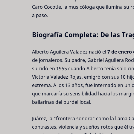
Caro Cocotle, la musicóloga que ilumina su
a paso.
Biografía Completa: De las Trag
Alberto Aguilera Valadez nació el
7 de enero 
de jornaleros. Su padre, Gabriel Aguilera Ro
suicidó en 1955 cuando Alberto tenía solo cin
Victoria Valadez Rojas, emigró con sus 10 hi
extrema. A los 13 años, fue internado en un 
que marcaría su sensibilidad hacia los marg
bailarinas del burdel local.
Juárez, la "frontera sonora" como la llama Ca
contrastes, violencia y sueños rotos que él t