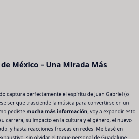
no de México – Una Mirada Más
o captura perfectamente el espíritu de Juan Gabriel (o
ese ser que trasciende la música para convertirse en un
omo pediste
mucha más información
, voy a expandir esto
su carrera, su impacto en la cultura y el género, el nuevo
ado, y hasta reacciones frescas en redes. Me basé en
xhaustivo, sin olvidar el toque personal de Guadalupe