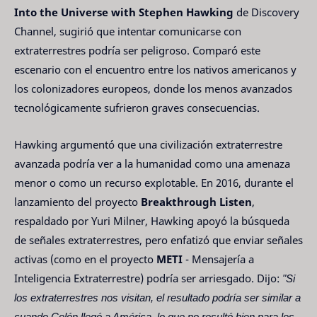
Into the Universe with Stephen Hawking
de Discovery
Channel, sugirió que intentar comunicarse con
extraterrestres podría ser peligroso. Comparó este
escenario con el encuentro entre los nativos americanos y
los colonizadores europeos, donde los menos avanzados
tecnológicamente sufrieron graves consecuencias.
Hawking argumentó que una civilización extraterrestre
avanzada podría ver a la humanidad como una amenaza
menor o como un recurso explotable. En 2016, durante el
lanzamiento del proyecto
Breakthrough Listen
,
respaldado por Yuri Milner, Hawking apoyó la búsqueda
de señales extraterrestres, pero enfatizó que enviar señales
activas (como en el proyecto
METI
- Mensajería a
Inteligencia Extraterrestre) podría ser arriesgado. Dijo:
"Si
los extraterrestres nos visitan, el resultado podría ser similar a
cuando Colón llegó a América, lo que no resultó bien para los