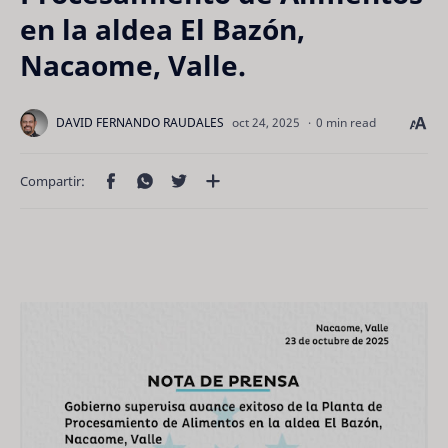
en la aldea El Bazón,
Nacaome, Valle.
0 min read