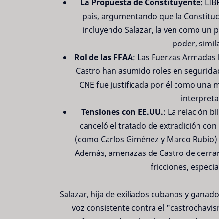
La Propuesta de Constituyente
: LI
país, argumentando que la Constituci
incluyendo Salazar, la ven como un p
poder, simil
Rol de las FFAA
: Las Fuerzas Armadas 
Castro han asumido roles en seguridad 
CNE fue justificada por él como una m
interpreta
Tensiones con EE.UU.
: La relación b
canceló el tratado de extradición con
(como Carlos Giménez y Marco Rubio) 
Además, amenazas de Castro de cerrar 
fricciones, especi
Salazar, hija de exiliados cubanos y gana
voz consistente contra el "castrochavi