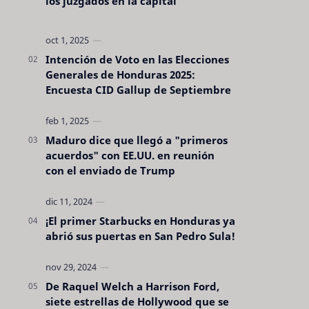
los juzgados en la capital
Intención de Voto en las Elecciones
Generales de Honduras 2025:
Encuesta CID Gallup de Septiembre
Maduro dice que llegó a "primeros
acuerdos" con EE.UU. en reunión
con el enviado de Trump
¡El primer Starbucks en Honduras ya
abrió sus puertas en San Pedro Sula!
De Raquel Welch a Harrison Ford,
siete estrellas de Hollywood que se