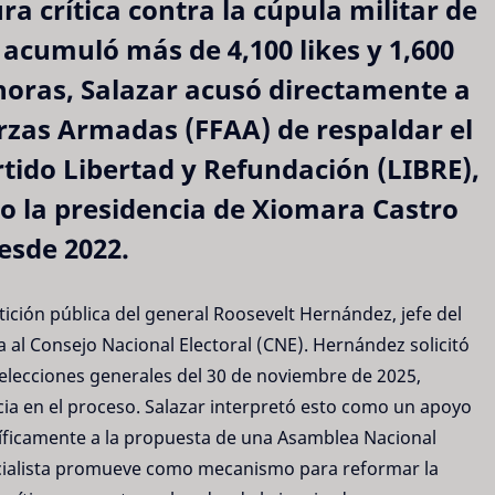
a crítica contra la cúpula militar de
 acumuló más de 4,100 likes y 1,600
 horas, Salazar acusó directamente a
erzas Armadas (FFAA) de respaldar el
rtido Libertad y Refundación (LIBRE),
ajo la presidencia de Xiomara Castro
esde 2022.
ición pública del general Roosevelt Hernández, jefe del
 al Consejo Nacional Electoral (CNE). Hernández solicitó
s elecciones generales del 30 de noviembre de 2025,
a en el proceso. Salazar interpretó esto como un apoyo
cíficamente a la propuesta de una Asamblea Nacional
ficialista promueve como mecanismo para reformar la