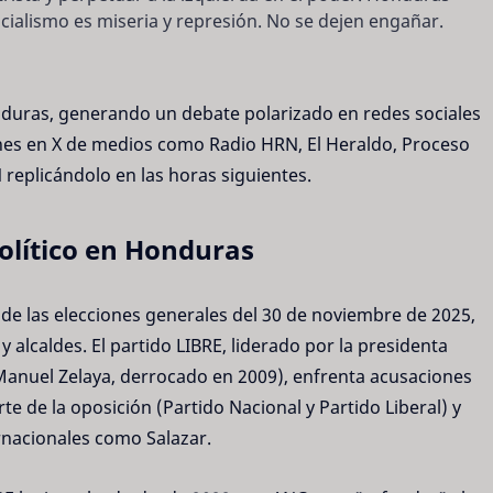
socialismo es miseria y represión. No se dejen engañar.
nduras, generando un debate polarizado en redes sociales
ones en X de medios como Radio HRN, El Heraldo, Proceso
N replicándolo en las horas siguientes.
olítico en Honduras
e las elecciones generales del 30 de noviembre de 2025,
 alcaldes. El partido LIBRE, liderado por la presidenta
anuel Zelaya, derrocado en 2009), enfrenta acusaciones
rte de la oposición (Partido Nacional y Partido Liberal) y
rnacionales como Salazar.