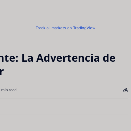
Track all markets on TradingView
ente: La Advertencia de
r
6 min read