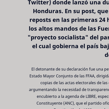
Twitter) donde lanzó una dur
Honduras. En su post, que
reposts en las primeras 24
los altos mandos de las Fu
"proyecto socialista" del pa
el cual gobierna el país b
d
El detonante de su declaración fue una pet
Estado Mayor Conjunto de las FFAA, dirigida
copias de las actas electorales de la
argumentando la necesidad de transparenci
encubierto a la agenda de LIBRE, espe
Constituyente (ANC), que el partido o