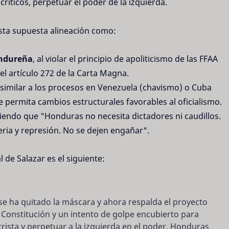
críticos, perpetuar el poder de la izquierda.
esta supuesta alineación como:
ondureña
, al violar el principio de apoliticismo de las FFAA
el artículo 272 de la Carta Magna.
 similar a los procesos en Venezuela (chavismo) o Cuba
permita cambios estructurales favorables al oficialismo.
rtiendo que "Honduras no necesita dictadores ni caudillos.
eria y represión. No se dejen engañar".
l de Salazar es el siguiente:
e ha quitado la máscara y ahora respalda el proyecto
la Constitución y un intento de golpe encubierto para
ista y perpetuar a la izquierda en el poder. Honduras