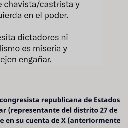
a congresista republicana de Estados
ar (representante del distrito 27 de
je en su cuenta de X (anteriormente