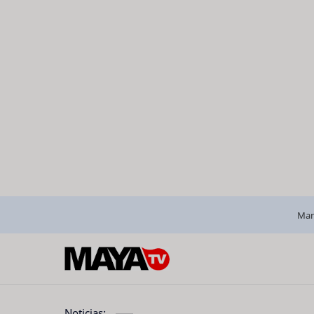
Man
Noticias: