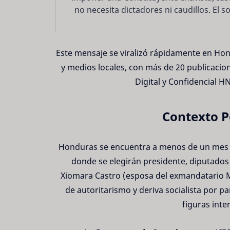
no necesita dictadores ni caudillos. El 
Este mensaje se viralizó rápidamente en Ho
y medios locales, con más de 20 publicaci
Digital y Confidencial H
Contexto P
Honduras se encuentra a menos de un mes d
donde se elegirán presidente, diputados y
Xiomara Castro (esposa del exmandatario M
de autoritarismo y deriva socialista por pa
figuras inte