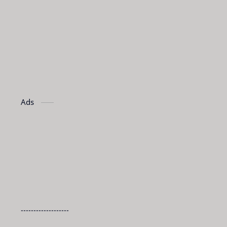
Ads
-------------------