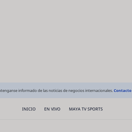
tenganse informado de las noticias de negocios internacionales.
Contacto
INICIO
EN VIVO
MAYA TV SPORTS