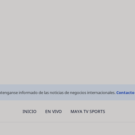
tenganse informado de las noticias de negocios internacionales.
Contacto
INICIO
EN VIVO
MAYA TV SPORTS