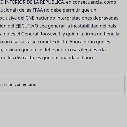
D INTERIOR DE LA REPUBLICA, en consecuencia, como
cional) de las FFAA no debe permitir que un
xclusiva del CNE haciendo interpretaciones depravadas
ión del EJECUTIVO sea generar la inestabilidad del país
a no es el General Roosevelt y quien la firma no tiene la
o con esa carta se comete delito. Ahora dirán que es
o, olvidan que no se debe pedir cosas ilegales a la
con los distractores que nos manda a diario.
icar un comentario