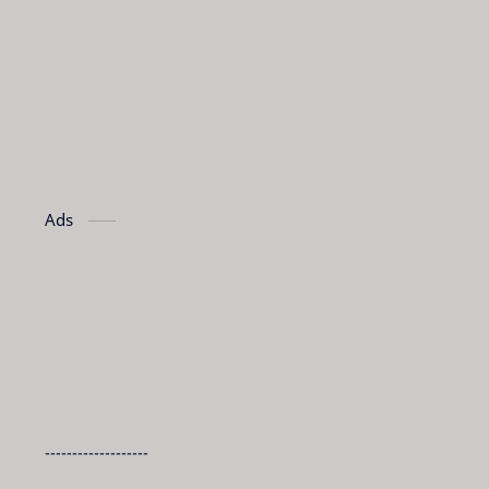
Ads
-------------------