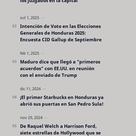
los juzgados en la capital
Intención de Voto en las Elecciones
Generales de Honduras 2025:
Encuesta CID Gallup de Septiembre
Maduro dice que llegó a "primeros
acuerdos" con EE.UU. en reunión
con el enviado de Trump
¡El primer Starbucks en Honduras ya
abrió sus puertas en San Pedro Sula!
De Raquel Welch a Harrison Ford,
siete estrellas de Hollywood que se