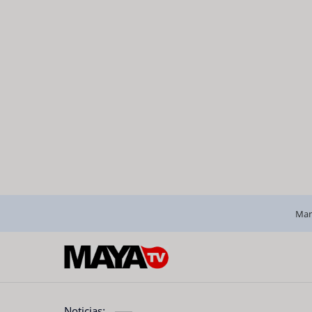
Man
Noticias: