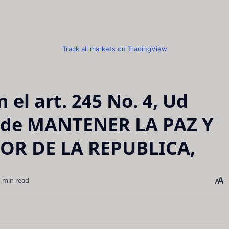
Track all markets on TradingView
el art. 245 No. 4, Ud
ón de MANTENER LA PAZ Y
OR DE LA REPUBLICA,
1 min read