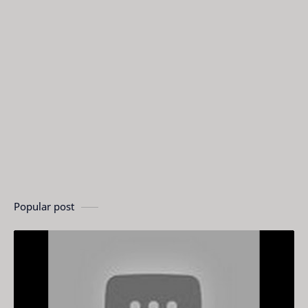
Popular post