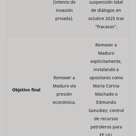
(intento de
suspensión total
invasión
de diálogos en
privada).
octubre 2025 tras
"fracasos".
Remover a
Maduro
explícitamente,
instalando a
Remover a
opositores como
Maduro vía
María Corina
Objetivo final
presión
Machado o
económica.
Edmundo
González; control
de recursos
petroleros para
EE.UU.