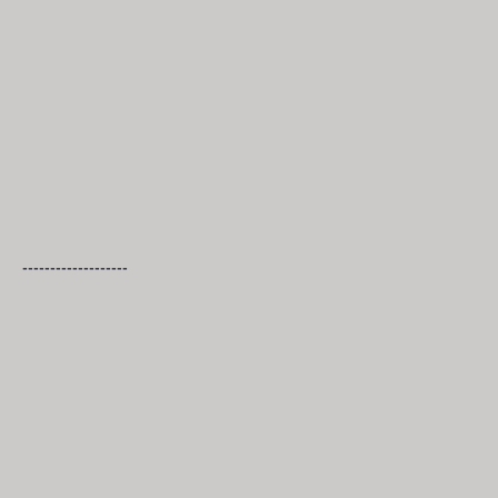
-------------------