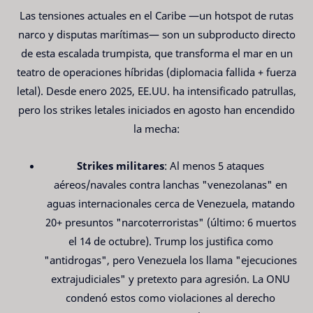
Las tensiones actuales en el Caribe —un hotspot de rutas
narco y disputas marítimas— son un subproducto directo
de esta escalada trumpista, que transforma el mar en un
teatro de operaciones híbridas (diplomacia fallida + fuerza
letal). Desde enero 2025, EE.UU. ha intensificado patrullas,
pero los strikes letales iniciados en agosto han encendido
la mecha:
Strikes militares
: Al menos 5 ataques
aéreos/navales contra lanchas "venezolanas" en
aguas internacionales cerca de Venezuela, matando
20+ presuntos "narcoterroristas" (último: 6 muertos
el 14 de octubre). Trump los justifica como
"antidrogas", pero Venezuela los llama "ejecuciones
extrajudiciales" y pretexto para agresión. La ONU
condenó estos como violaciones al derecho