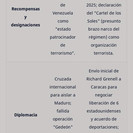
de
2025; declaración
Recompensas
Venezuela
del "Cartel de los
y
como
Soles" (presunto
designaciones
"estado
brazo narco del
patrocinador
régimen) como
de
organización
terrorismo".
terrorista.
Envío inicial de
Cruzada
Richard Grenell a
internacional
Caracas para
para aislar a
negociar
Maduro;
liberación de 6
fallida
estadounidenses
Diplomacia
operación
y acuerdo de
"Gedeón"
deportaciones;