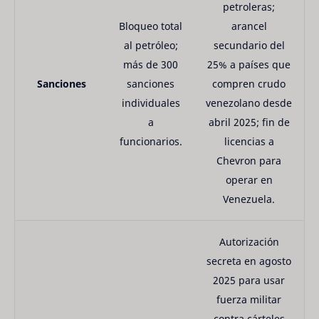
petroleras;
Bloqueo total
arancel
al petróleo;
secundario del
más de 300
25% a países que
Sanciones
sanciones
compren crudo
individuales
venezolano desde
a
abril 2025; fin de
funcionarios.
licencias a
Chevron para
operar en
Venezuela.
Autorización
secreta en agosto
2025 para usar
fuerza militar
contra cárteles