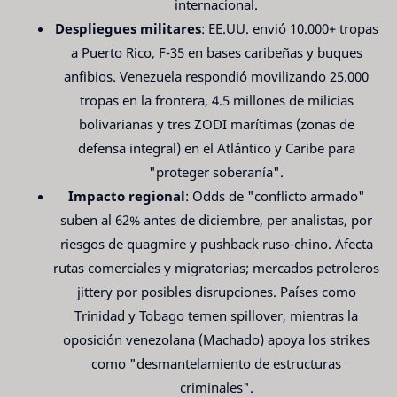
internacional.
Despliegues militares
: EE.UU. envió 10.000+ tropas
a Puerto Rico, F-35 en bases caribeñas y buques
anfibios. Venezuela respondió movilizando 25.000
tropas en la frontera, 4.5 millones de milicias
bolivarianas y tres ZODI marítimas (zonas de
defensa integral) en el Atlántico y Caribe para
"proteger soberanía".
Impacto regional
: Odds de "conflicto armado"
suben al 62% antes de diciembre, per analistas, por
riesgos de quagmire y pushback ruso-chino. Afecta
rutas comerciales y migratorias; mercados petroleros
jittery por posibles disrupciones. Países como
Trinidad y Tobago temen spillover, mientras la
oposición venezolana (Machado) apoya los strikes
como "desmantelamiento de estructuras
criminales".