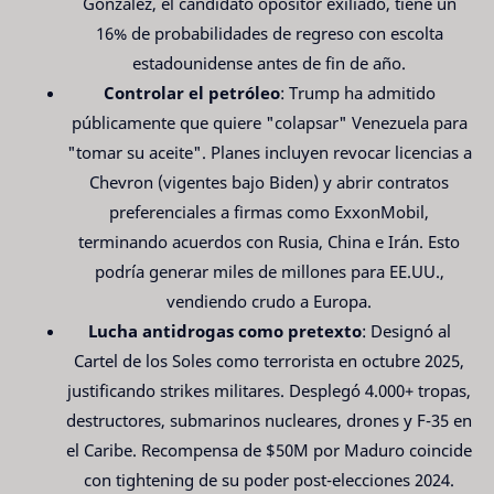
González, el candidato opositor exiliado, tiene un
16% de probabilidades de regreso con escolta
estadounidense antes de fin de año.
Controlar el petróleo
: Trump ha admitido
públicamente que quiere "colapsar" Venezuela para
"tomar su aceite". Planes incluyen revocar licencias a
Chevron (vigentes bajo Biden) y abrir contratos
preferenciales a firmas como ExxonMobil,
terminando acuerdos con Rusia, China e Irán. Esto
podría generar miles de millones para EE.UU.,
vendiendo crudo a Europa.
Lucha antidrogas como pretexto
: Designó al
Cartel de los Soles como terrorista en octubre 2025,
justificando strikes militares. Desplegó 4.000+ tropas,
destructores, submarinos nucleares, drones y F-35 en
el Caribe. Recompensa de $50M por Maduro coincide
con tightening de su poder post-elecciones 2024.