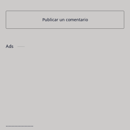
Publicar un comentario
Ads
-------------------