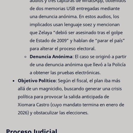
audios y tres capturas de WhatsApp, obtenidos
de dos memorias USB entregadas mediante
una denuncia anónima. En estos audios, los
implicados usan lenguaje soez y mencionan
que Zelaya “debió ser asesinado tras el golpe
de Estado de 2009” y hablan de “parar el país”
para alterar el proceso electoral.
Denuncia Anónima
: El caso se originó a partir
de una denuncia anónima que llevó a la Policía
a obtener las pruebas electrónicas.
Objetivo Político
: Según el fiscal, el plan iba más
allá de un magnicidio, buscando generar una crisis
política para provocar la salida anticipada de
Xiomara Castro (cuyo mandato termina en enero de
2026) y obstaculizar las elecciones.
Proceso Judicial