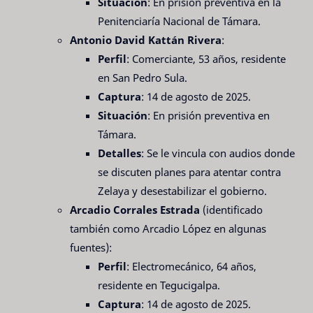
Situación
: En prisión preventiva en la
Penitenciaría Nacional de Támara.
Antonio David Kattán Rivera
:
Perfil
: Comerciante, 53 años, residente
en San Pedro Sula.
Captura
: 14 de agosto de 2025.
Situación
: En prisión preventiva en
Támara.
Detalles
: Se le vincula con audios donde
se discuten planes para atentar contra
Zelaya y desestabilizar el gobierno.
Arcadio Corrales Estrada
(identificado
también como Arcadio López en algunas
fuentes):
Perfil
: Electromecánico, 64 años,
residente en Tegucigalpa.
Captura
: 14 de agosto de 2025.