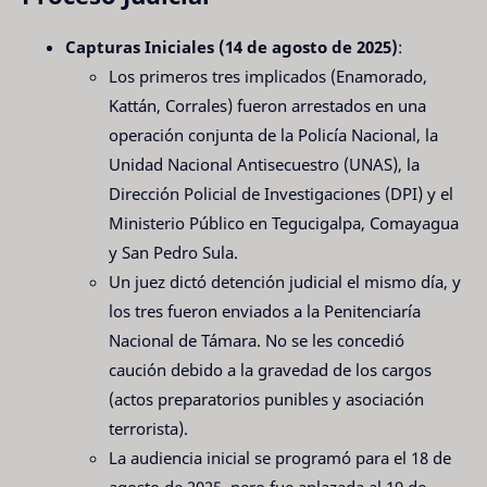
Capturas Iniciales (14 de agosto de 2025)
:
Los primeros tres implicados (Enamorado,
Kattán, Corrales) fueron arrestados en una
operación conjunta de la Policía Nacional, la
Unidad Nacional Antisecuestro (UNAS), la
Dirección Policial de Investigaciones (DPI) y el
Ministerio Público en Tegucigalpa, Comayagua
y San Pedro Sula.
Un juez dictó detención judicial el mismo día, y
los tres fueron enviados a la Penitenciaría
Nacional de Támara. No se les concedió
caución debido a la gravedad de los cargos
(actos preparatorios punibles y asociación
terrorista).
La audiencia inicial se programó para el 18 de
agosto de 2025, pero fue aplazada al 19 de