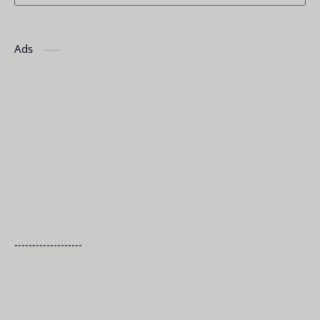
Ads
-------------------