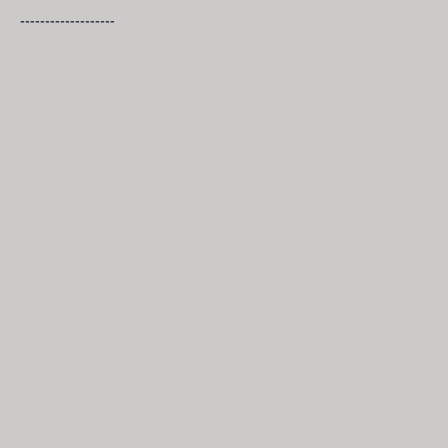
-------------------