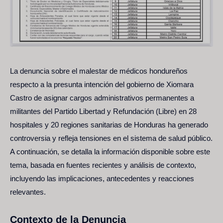
La denuncia sobre el malestar de médicos hondureños
respecto a la presunta intención del gobierno de Xiomara
Castro de asignar cargos administrativos permanentes a
militantes del Partido Libertad y Refundación (Libre) en 28
hospitales y 20 regiones sanitarias de Honduras ha generado
controversia y refleja tensiones en el sistema de salud público.
A continuación, se detalla la información disponible sobre este
tema, basada en fuentes recientes y análisis de contexto,
incluyendo las implicaciones, antecedentes y reacciones
relevantes.
Contexto de la Denuncia