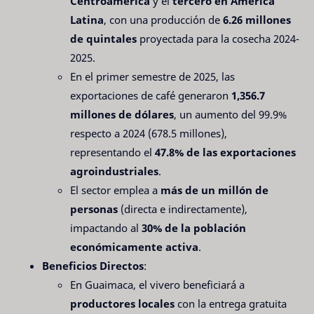
Centroamérica
y el
tercero en América
Latina
, con una producción de
6.26 millones
de quintales
proyectada para la cosecha 2024-
2025.
En el primer semestre de 2025, las
exportaciones de café generaron
1,356.7
millones de dólares
, un aumento del 99.9%
respecto a 2024 (678.5 millones),
representando el
47.8% de las exportaciones
agroindustriales
.
El sector emplea a
más de un millón de
personas
(directa e indirectamente),
impactando al
30% de la población
económicamente activa
.
Beneficios Directos
:
En Guaimaca, el vivero beneficiará a
productores locales
con la entrega gratuita