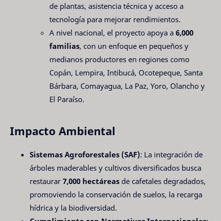
de plantas, asistencia técnica y acceso a
tecnología para mejorar rendimientos.
A nivel nacional, el proyecto apoya a
6,000
familias
, con un enfoque en pequeños y
medianos productores en regiones como
Copán, Lempira, Intibucá, Ocotepeque, Santa
Bárbara, Comayagua, La Paz, Yoro, Olancho y
El Paraíso.
Impacto Ambiental
Sistemas Agroforestales (SAF)
: La integración de
árboles maderables y cultivos diversificados busca
restaurar
7,000 hectáreas
de cafetales degradados,
promoviendo la conservación de suelos, la recarga
hídrica y la biodiversidad.
Cumplimiento con Normativas Internacionales
: