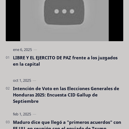
LIBRE Y EL EJERCITO DE PAZ frente a los juzgados
en la capital
Intención de Voto en las Elecciones Generales de
Honduras 2025: Encuesta CID Gallup de
Septiembre
Maduro dice que llegó a "primeros acuerdos" con
EE.UU. en reunión con el enviado de Trump