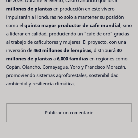
de 2025. Durante el evento, Castro anunció que los
3
millones de plantas
en producción en este vivero
impulsarán a Honduras no solo a mantener su posición
como el
quinto mayor productor de café mundial
, sino
a liderar en calidad, produciendo un “café de oro” gracias
al trabajo de caficultores y mujeres. El proyecto, con una
inversión de
460 millones de lempiras
, distribuirá
30
millones de plantas
a
6,000 familias
en regiones como
Copán, Olancho, Comayagua, Yoro y Francisco Morazán,
promoviendo sistemas agroforestales, sostenibilidad
ambiental y resiliencia climática.
Publicar un comentario