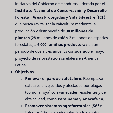
iniciativa del Gobierno de Honduras, liderada por el
Instituto Nacional de Conservación y Desarrollo
Forestal, Áreas Protegidas y Vida Silvestre (ICF)
,
que busca revitalizar la caficultura mediante la
producción y distribución de
30 millones de
plantas
(28 millones de café y 2 millones de especies
forestales) a
6,000 familias productoras
en un
período de dos a tres años. Es considerado el mayor
proyecto de reforestación cafetalera en América
Latina.
Objetivos
:
Renovar el parque cafetalero
: Reemplazar
cafetales envejecidos y afectados por plagas
(como la roya) con variedades resistentes y de
alta calidad, como
Parainema
y
Anacafe 14
.
Promover sistemas agroforestales (SAF)
:
Integrar árboles maderables (cedro, caoba,