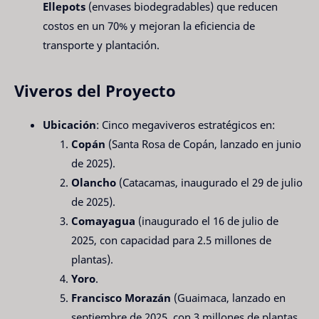
Ellepots
(envases biodegradables) que reducen
costos en un 70% y mejoran la eficiencia de
transporte y plantación.
Viveros del Proyecto
Ubicación
: Cinco megaviveros estratégicos en:
Copán
(Santa Rosa de Copán, lanzado en junio
de 2025).
Olancho
(Catacamas, inaugurado el 29 de julio
de 2025).
Comayagua
(inaugurado el 16 de julio de
2025, con capacidad para 2.5 millones de
plantas).
Yoro
.
Francisco Morazán
(Guaimaca, lanzado en
septiembre de 2025, con 3 millones de plantas