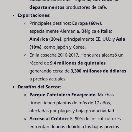
departamentos
productores de café.
Exportaciones
:
Principales destinos:
Europa (60%)
,
especialmente Alemania, Bélgica e Italia;
América (30%)
, principalmente EE. UU.; y
Asia
(10%)
, como Japón y Corea.
En la cosecha 2016-2017, Honduras alcanzó un
récord de
9.4 millones de quintales
,
generando cerca de
3,300 millones de dólares
a precios actuales.
Desafíos del Sector
:
Parque Cafetalero Envejecido
: Muchas
fincas tienen plantas de más de 17 años,
afectadas por plagas y baja productividad.
Acceso al Crédito
: El 90% de los caficultores
enfrentan deudas debido a los bajos precios