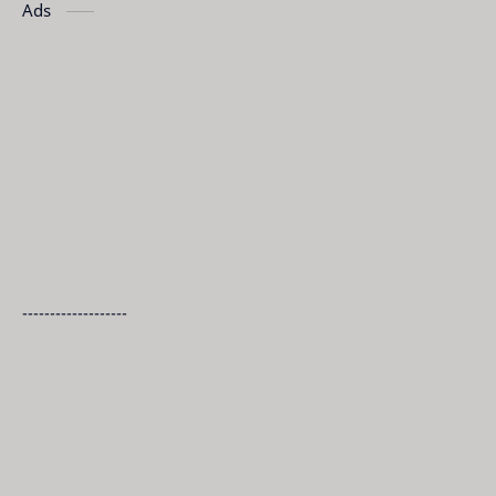
Ads
-------------------