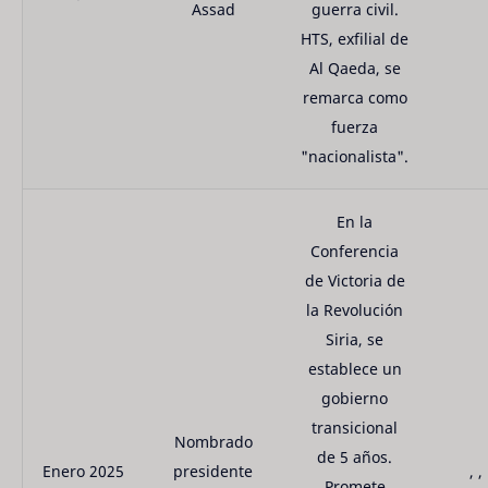
Assad
guerra civil.
HTS, exfilial de
Al Qaeda, se
remarca como
fuerza
"nacionalista".
En la
Conferencia
de Victoria de
la Revolución
Siria, se
establece un
gobierno
transicional
Nombrado
de 5 años.
Enero 2025
presidente
, ,
Promete