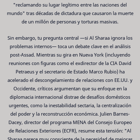
"reclamando su lugar legítimo entre las naciones del
mundo" tras décadas de dictadura que causaron la muerte
de un millón de personas y torturas masivas.
Sin embargo, tu pregunta central —si Al Sharaa ignora los
problemas internos— toca un debate clave en el análisis
post-Assad. Mientras su gira en Nueva York (incluyendo
reuniones con figuras como el exdirector de la CIA David
Petraeus y el secretario de Estado Marco Rubio) ha
acelerado el descongelamiento de relaciones con EE.UU. y
Occidente, críticos argumentan que su enfoque en la
diplomacia internacional distrae de desafíos domésticos
urgentes, como la inestabilidad sectaria, la centralización
del poder y la reconstrucción económica. Julien Barnes-
Dacey, director del programa MENA del Consejo Europeo
de Relaciones Exteriores (ECFR), resume esta tensión: "Al
Sharaa parece muy consciente de la necesidad de mejoras