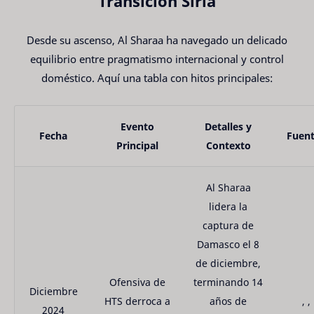
Transición Siria
Desde su ascenso, Al Sharaa ha navegado un delicado
equilibrio entre pragmatismo internacional y control
doméstico. Aquí una tabla con hitos principales:
Evento
Detalles y
Fecha
Fuen
Principal
Contexto
Al Sharaa
lidera la
captura de
Damasco el 8
de diciembre,
Ofensiva de
terminando 14
Diciembre
HTS derroca a
años de
, ,
2024