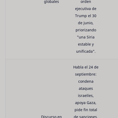
globales
orden
ejecutiva de
Trump el 30
de junio,
priorizando
"una Siria
estable y
unificada".
Habla el 24 de
septiembre:
condena
ataques
israelíes,
apoya Gaza,
pide fin total
Discurso en
de sanciones.