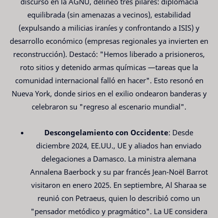
discurso en la AGNU, delineó tres pilares: diplomacia
equilibrada (sin amenazas a vecinos), estabilidad
(expulsando a milicias iraníes y confrontando a ISIS) y
desarrollo económico (empresas regionales ya invierten en
reconstrucción). Destacó: "Hemos liberado a prisioneros,
roto sitios y detenido armas químicas —tareas que la
comunidad internacional falló en hacer". Esto resonó en
Nueva York, donde sirios en el exilio ondearon banderas y
celebraron su "regreso al escenario mundial".
Descongelamiento con Occidente
: Desde
diciembre 2024, EE.UU., UE y aliados han enviado
delegaciones a Damasco. La ministra alemana
Annalena Baerbock y su par francés Jean-Noël Barrot
visitaron en enero 2025. En septiembre, Al Sharaa se
reunió con Petraeus, quien lo describió como un
"pensador metódico y pragmático". La UE considera