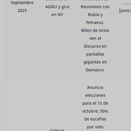
Septiembre
, , , ,
AGNU y gira
Reuniones con
2025
[post:
en NY
Rubio y
Petraeus.
Miles de sirios
ven el
discurso en
pantallas
gigantes en
Damasco.
Anuncia
elecciones
para el 15 de
octubre; 50%
de escaños
por voto
Críticas