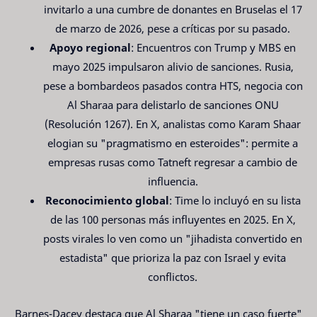
invitarlo a una cumbre de donantes en Bruselas el 17
de marzo de 2026, pese a críticas por su pasado.
Apoyo regional
: Encuentros con Trump y MBS en
mayo 2025 impulsaron alivio de sanciones. Rusia,
pese a bombardeos pasados contra HTS, negocia con
Al Sharaa para delistarlo de sanciones ONU
(Resolución 1267). En X, analistas como Karam Shaar
elogian su "pragmatismo en esteroides": permite a
empresas rusas como Tatneft regresar a cambio de
influencia.
Reconocimiento global
: Time lo incluyó en su lista
de las 100 personas más influyentes en 2025. En X,
posts virales lo ven como un "jihadista convertido en
estadista" que prioriza la paz con Israel y evita
conflictos.
Barnes-Dacey destaca que Al Sharaa "tiene un caso fuerte"