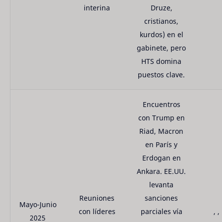
interina
Druze,
cristianos,
kurdos) en el
gabinete, pero
HTS domina
puestos clave.
Encuentros
con Trump en
Riad, Macron
en París y
Erdogan en
Ankara. EE.UU.
levanta
Reuniones
sanciones
Mayo-Junio
con líderes
parciales vía
, ,
2025