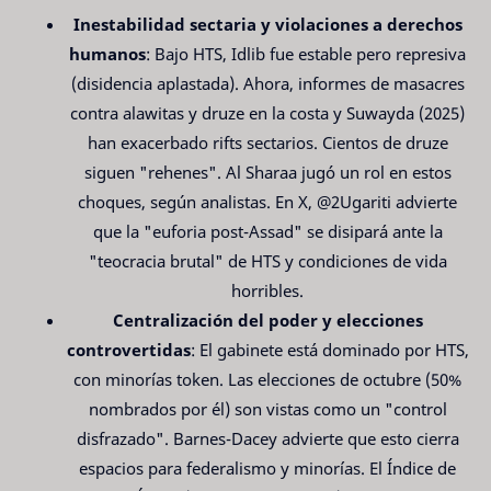
Inestabilidad sectaria y violaciones a derechos
humanos
: Bajo HTS, Idlib fue estable pero represiva
(disidencia aplastada). Ahora, informes de masacres
contra alawitas y druze en la costa y Suwayda (2025)
han exacerbado rifts sectarios. Cientos de druze
siguen "rehenes". Al Sharaa jugó un rol en estos
choques, según analistas. En X, @2Ugariti advierte
que la "euforia post-Assad" se disipará ante la
"teocracia brutal" de HTS y condiciones de vida
horribles.
Centralización del poder y elecciones
controvertidas
: El gabinete está dominado por HTS,
con minorías token. Las elecciones de octubre (50%
nombrados por él) son vistas como un "control
disfrazado". Barnes-Dacey advierte que esto cierra
espacios para federalismo y minorías. El Índice de