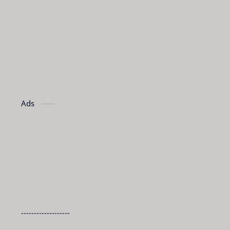
Ads
-------------------