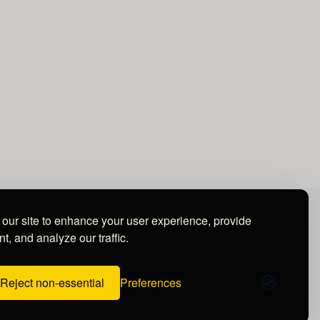
our site to enhance your user experience, provide
t, and analyze our traffic.
Reject non-essential
Preferences