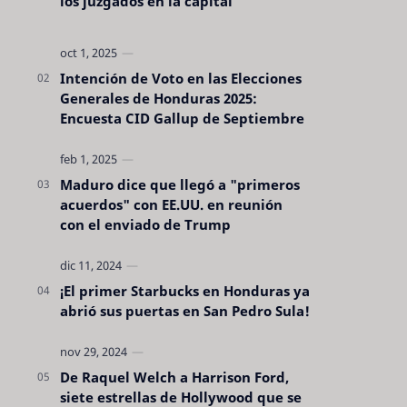
los juzgados en la capital
Intención de Voto en las Elecciones
Generales de Honduras 2025:
Encuesta CID Gallup de Septiembre
Maduro dice que llegó a "primeros
acuerdos" con EE.UU. en reunión
con el enviado de Trump
¡El primer Starbucks en Honduras ya
abrió sus puertas en San Pedro Sula!
De Raquel Welch a Harrison Ford,
siete estrellas de Hollywood que se