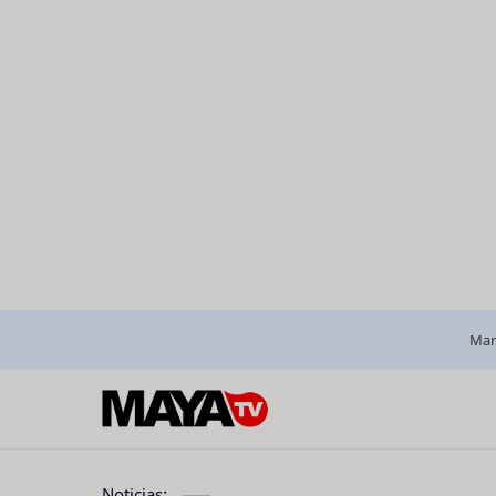
Man
Noticias: