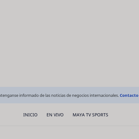
tenganse informado de las noticias de negocios internacionales.
Contacto
INICIO
EN VIVO
MAYA TV SPORTS