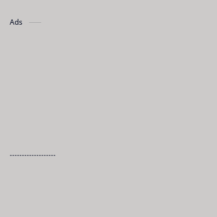
Ads
-------------------