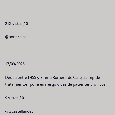
212 vistas / 0
@nonorojas
17/09/2025
Deuda entre IHSS y Emma Romero de Callejas impide
tratamientos; pone en riesgo vidas de pacientes crónicos.
9 vistas / 0
@GCastellanosL