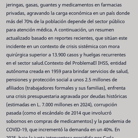
jeringas, gasas, guantes y medicamentos en farmacias
privadas, agravando la carga económica en un país donde
más del 70% de la población depende del sector público
para atención médica. A continuación, un resumen
actualizado basado en reportes recientes, que sitúan este
incidente en un contexto de crisis sistémica con mora
quirúrgica superior a 13.900 casos y huelgas recurrentes
en el sector salud.Contexto del ProblemaEl IHSS, entidad
autónoma creada en 1959 para brindar servicios de salud,
pensiones y protección social a unos 2.5 millones de
afiliados (trabajadores formales y sus familias), enfrenta
una crisis presupuestaria agravada por deudas históricas
(estimadas en L. 7.000 millones en 2024), corrupción
pasada (como el escándalo de 2014 que involucró
sobornos en compras de medicamentos) y la pandemia de
COVID-19, que incrementó la demanda en un 40%. En
2025, bajo la junta interventora presidida por Carla