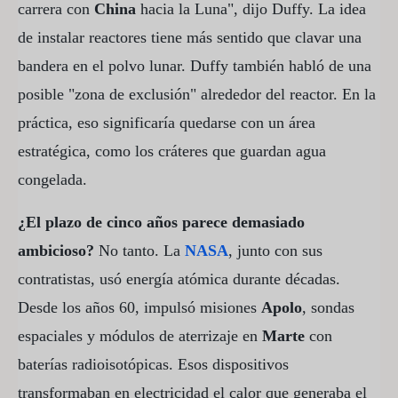
carrera con
China
hacia la Luna", dijo Duffy. La idea
de instalar reactores tiene más sentido que clavar una
bandera en el polvo lunar. Duffy también habló de una
posible "zona de exclusión" alrededor del reactor. En la
práctica, eso significaría quedarse con un área
estratégica, como los cráteres que guardan agua
congelada.
¿El plazo de cinco años parece demasiado
ambicioso?
No tanto. La
NASA
, junto con sus
contratistas, usó energía atómica durante décadas.
Desde los años 60, impulsó misiones
Apolo
, sondas
espaciales y módulos de aterrizaje en
Marte
con
baterías radioisotópicas. Esos dispositivos
transformaban en electricidad el calor que generaba el