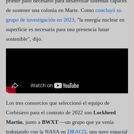
primer paso necesario para desarrollar sistemas capaces
de sostener una colonia en Marte. Como
concluyó su
grupo de investigación en 2023
, "la energía nuclear en
superficie es necesaria para una presencia lunar
sostenible", dijo.
Los tres consorcios que seleccionó el equipo de
Corbisiero para el contrato de 2022 son
Lockheed
Martin
, junto a
BWXT
—un grupo que ya venía
trabajando con la NASA en
DRACO
, una nave espacial