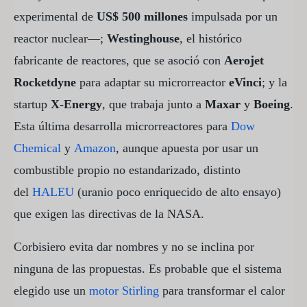
experimental de
US$ 500 millones
impulsada por un
reactor nuclear—;
Westinghouse
, el histórico
fabricante de reactores, que se asoció con
Aerojet
Rocketdyne
para adaptar su microrreactor
eVinci
; y la
startup
X-Energy
, que trabaja junto a
Maxar
y
Boeing
.
Esta última desarrolla microrreactores para
Dow
Chemical
y
Amazon
, aunque apuesta por usar un
combustible propio no estandarizado, distinto
del
HALEU
(uranio poco enriquecido de alto ensayo)
que exigen las directivas de la NASA.
Corbisiero evita dar nombres y no se inclina por
ninguna de las propuestas. Es probable que el sistema
elegido use un
motor Stirling
para transformar el calor