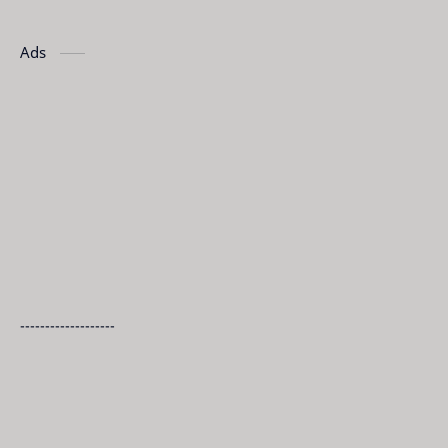
Ads
-------------------