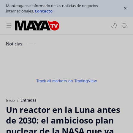
Mantenganse informado de las noticias de negocios
internacionales.
Contacto
Noticias:
Track all markets on TradingView
Entradas
Inicio
Un reactor en la Luna antes
de 2030: el ambicioso plan
nuclear de la NASA que ya