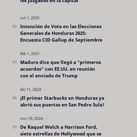
los juzgados en la capital
Intención de Voto en las Elecciones
Generales de Honduras 2025:
Encuesta CID Gallup de Septiembre
Maduro dice que llegó a "primeros
acuerdos" con EE.UU. en reunión
con el enviado de Trump
¡El primer Starbucks en Honduras ya
abrió sus puertas en San Pedro Sula!
De Raquel Welch a Harrison Ford,
siete estrellas de Hollywood que se