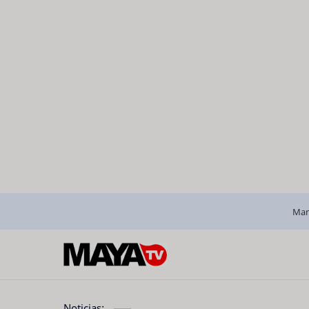
Man
Noticias: