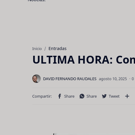
Entradas
Inicio
ULTIMA HORA: Comp
0