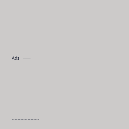
Ads
-------------------