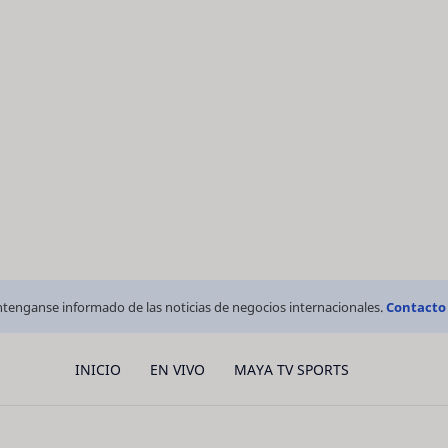
tenganse informado de las noticias de negocios internacionales.
Contacto
INICIO
EN VIVO
MAYA TV SPORTS