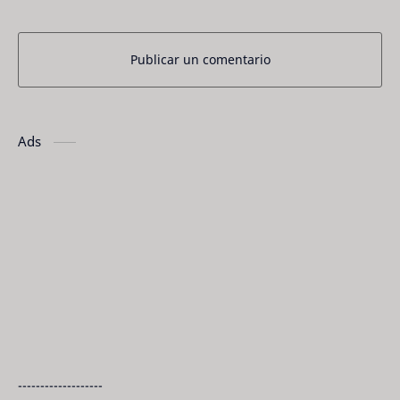
Publicar un comentario
Ads
-------------------