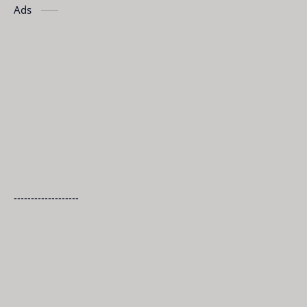
Ads
-------------------