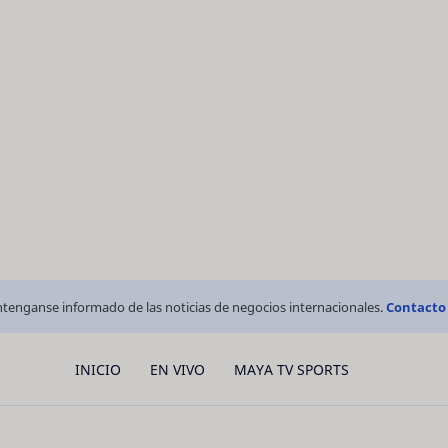
tenganse informado de las noticias de negocios internacionales.
Contacto
INICIO
EN VIVO
MAYA TV SPORTS