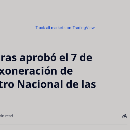
Track all markets on TradingView
as aprobó el 7 de
exoneración de
tro Nacional de las
min read