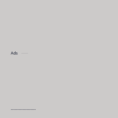
Ads
-------------------