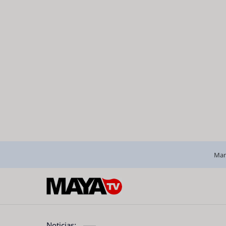
Man
Noticias: