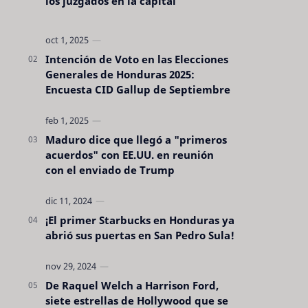
los juzgados en la capital
Intención de Voto en las Elecciones
Generales de Honduras 2025:
Encuesta CID Gallup de Septiembre
Maduro dice que llegó a "primeros
acuerdos" con EE.UU. en reunión
con el enviado de Trump
¡El primer Starbucks en Honduras ya
abrió sus puertas en San Pedro Sula!
De Raquel Welch a Harrison Ford,
siete estrellas de Hollywood que se