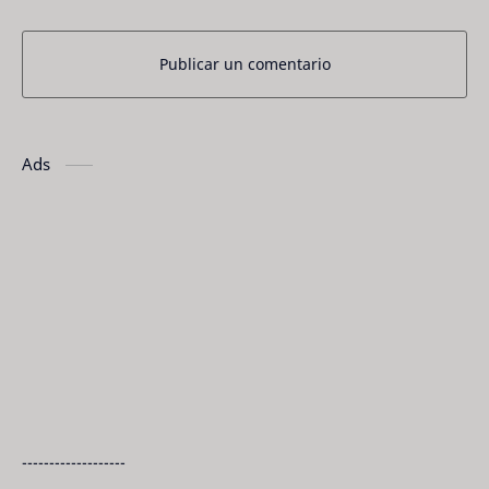
Publicar un comentario
Ads
-------------------