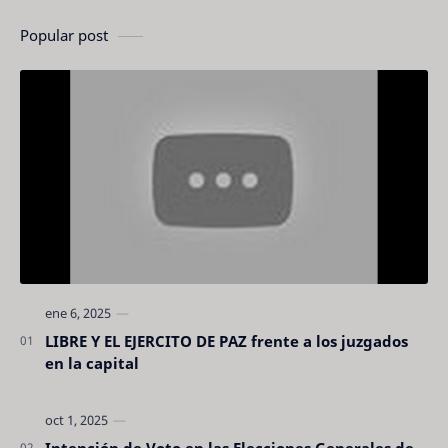
Popular post
LIBRE Y EL EJERCITO DE PAZ frente a los juzgados
en la capital
Intención de Voto en las Elecciones Generales de