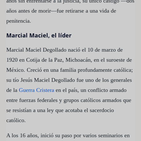
años sin enfrentarse a la justicia, su único castigo —dos
años antes de morir—fue retirarse a una vida de
penitencia.
Marcial Maciel, el líder
Marcial Maciel Degollado nació el 10 de marzo de
1920 en Cotija de la Paz, Michoacán, en el suroeste de
México. Creció en una familia profundamente católica;
su tío Jesús Maciel Degollado fue uno de los generales
de la
Guerra Cristera
en el país, un conflicto armado
entre fuerzas federales y grupos católicos armados que
se resistían a una ley que acotaba el sacerdocio
católico.
A los 16 años, inició su paso por varios seminarios en