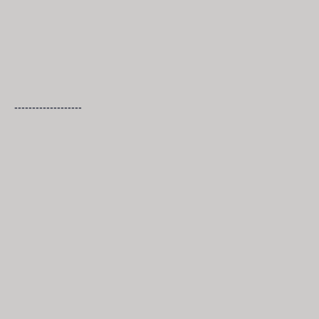
-------------------