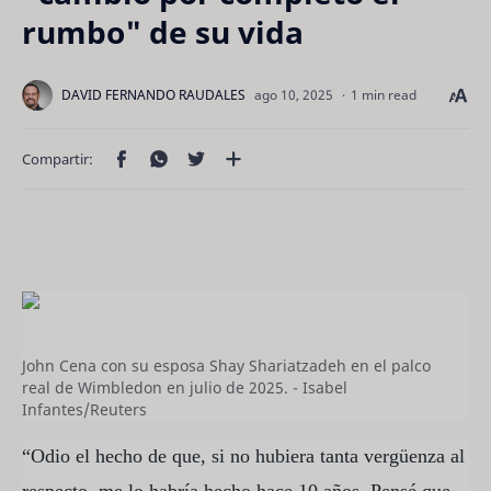
rumbo" de su vida
1 min read
John Cena con su esposa Shay Shariatzadeh en el palco
real de Wimbledon en julio de 2025. - Isabel
Infantes/Reuters
“Odio el hecho de que, si no hubiera tanta vergüenza al
respecto, me lo habría hecho hace 10 años. Pensé que