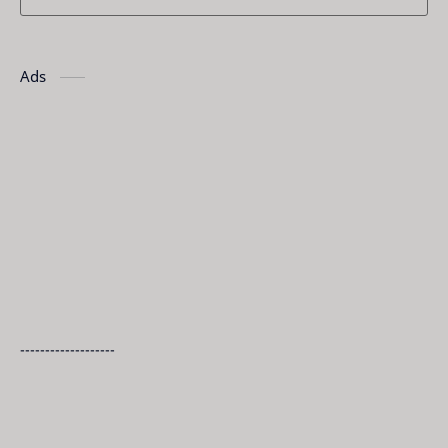
Ads
-------------------