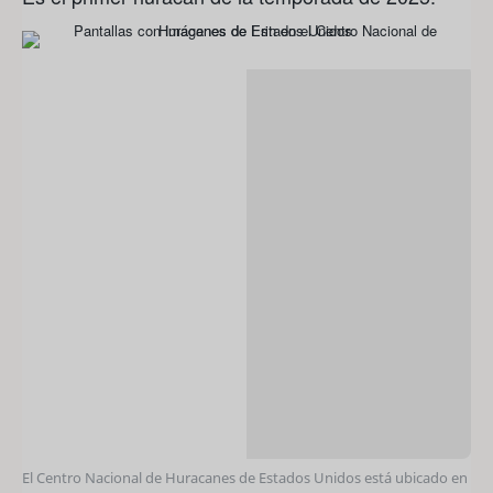
El Centro Nacional de Huracanes de Estados Unidos está ubicado en