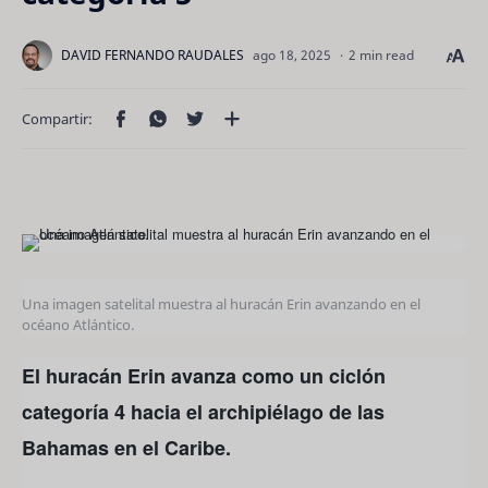
2 min read
Una imagen satelital muestra al huracán Erin avanzando en el
océano Atlántico.
El huracán Erin avanza como un ciclón
categoría 4 hacia el archipiélago de las
Bahamas en el Caribe.