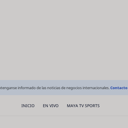
tenganse informado de las noticias de negocios internacionales.
Contacto
INICIO
EN VIVO
MAYA TV SPORTS