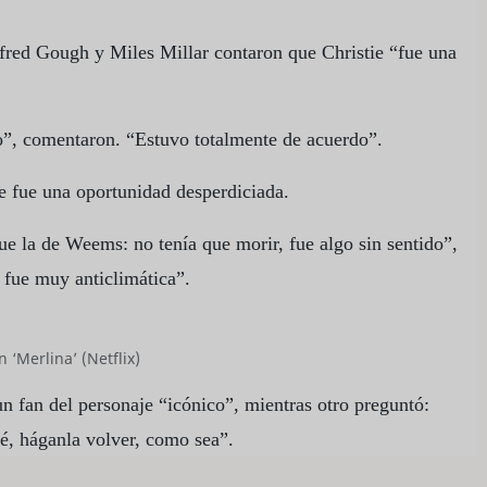
lfred Gough y Miles Millar contaron que Christie “fue una
o”, comentaron. “Estuvo totalmente de acuerdo”.
e fue una oportunidad desperdiciada.
ue la de Weems: no tenía que morir, fue algo sin sentido”,
 fue muy anticlimática”.
‘Merlina’ (Netflix)
n fan del personaje “icónico”, mientras otro preguntó:
é, háganla volver, como sea”.