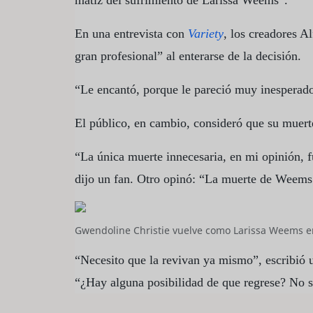
matiz del sufrimiento de Larissa Weems”.
En una entrevista con
Variety
, los creadores A
gran profesional” al enterarse de la decisión.
“Le encantó, porque le pareció muy inesperad
El público, en cambio, consideró que su muert
“La única muerte innecesaria, en mi opinión, f
dijo un fan. Otro opinó: “La muerte de Weems
Gwendoline Christie vuelve como Larissa Weems en 
“Necesito que la revivan ya mismo”, escribió u
“¿Hay alguna posibilidad de que regrese? No s