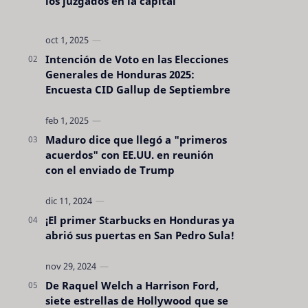
los juzgados en la capital
Intención de Voto en las Elecciones
Generales de Honduras 2025:
Encuesta CID Gallup de Septiembre
Maduro dice que llegó a "primeros
acuerdos" con EE.UU. en reunión
con el enviado de Trump
¡El primer Starbucks en Honduras ya
abrió sus puertas en San Pedro Sula!
De Raquel Welch a Harrison Ford,
siete estrellas de Hollywood que se