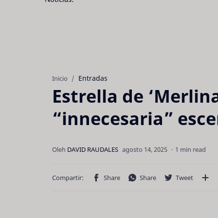
Entradas
Inicio
Estrella de ‘Merlina
“innecesaria” esc
1 min read