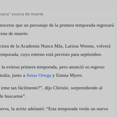
cesaria” escena de muerte
nocerse que un personaje de la primera temporada regresará
cena de muerte.
rectora de la Academia Nunca Más, Larissa Weems, volverá
temporada, cuyo estreno está previsto para septiembre.
 la exitosa primera temporada, pero anunció su regreso
ralia, junto a
Jenna Ortega
y Emma Myers.
rme tan fácilmente?”, dijo Christie, sorprendiendo al
de buscarme”.
serva, la actriz adelantó: “Esta temporada verán un nuevo