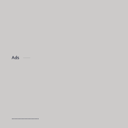
Ads
-------------------