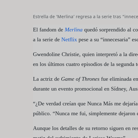
Estrella de ‘Merlina’ regresa a la serie tras “inne
El fandom de
Merlina
quedó sorprendido al co
a la serie de
Netflix
pese a su “innecesaria” es
Gwendoline Christie, quien interpretó a la di
en los últimos cuatro episodios de la segunda 
La actriz de
Game of Thrones
fue eliminada en
durante un evento promocional en Sídney, Aust
“¿De verdad creían que Nunca Más me dejaría i
público. “Nunca me fui, simplemente dejaron 
Aunque los detalles de su retorno siguen en re