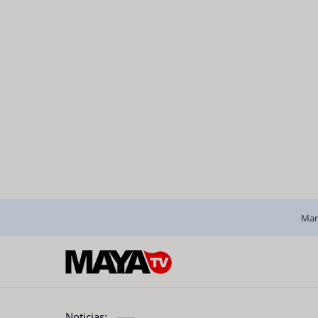
Man
Noticias: