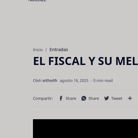
Entradas
Inicio
EL FISCAL Y SU ME
0 min read