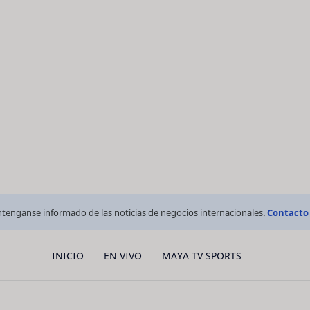
tenganse informado de las noticias de negocios internacionales.
Contacto
INICIO
EN VIVO
MAYA TV SPORTS