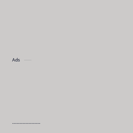
Ads
-------------------