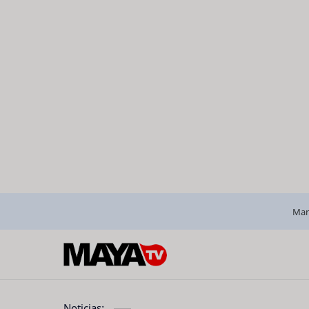
Man
Noticias: