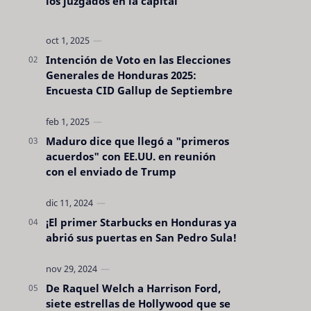
los juzgados en la capital
Intención de Voto en las Elecciones
Generales de Honduras 2025:
Encuesta CID Gallup de Septiembre
Maduro dice que llegó a "primeros
acuerdos" con EE.UU. en reunión
con el enviado de Trump
¡El primer Starbucks en Honduras ya
abrió sus puertas en San Pedro Sula!
De Raquel Welch a Harrison Ford,
siete estrellas de Hollywood que se