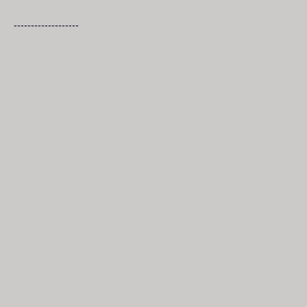
-------------------