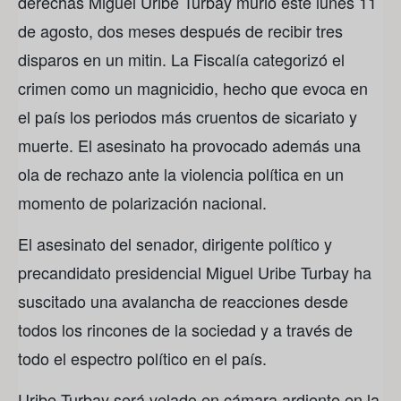
derechas Miguel Uribe Turbay murió este lunes 11
de agosto, dos meses después de recibir tres
disparos en un mitin. La Fiscalía categorizó el
crimen como un magnicidio, hecho que evoca en
el país los periodos más cruentos de sicariato y
muerte. El asesinato ha provocado además una
ola de rechazo ante la violencia política en un
momento de polarización nacional.
El asesinato del senador, dirigente político y
precandidato presidencial Miguel Uribe Turbay ha
suscitado una avalancha de reacciones desde
todos los rincones de la sociedad y a través de
todo el espectro político en el país.
Uribe Turbay será velado en cámara ardiente en la