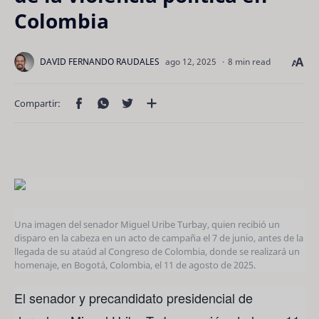
Colombia
8 min read
Una imagen del senador Miguel Uribe Turbay, quien recibió un
disparo en la cabeza en un acto de campaña el 7 de junio, antes de la
llegada de su ataúd al Congreso de Colombia, donde se realizará un
homenaje, en Bogotá, Colombia, el 11 de agosto de 2025.
El senador y precandidato presidencial de