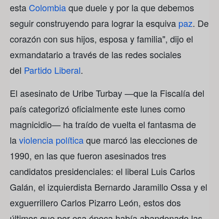
esta
Colombia
que duele y por la que debemos
seguir construyendo para lograr la esquiva
paz
. De
corazón con sus hijos, esposa y familia", dijo el
exmandatario a través de las redes sociales
del
Partido Liberal
.
El asesinato de Uribe Turbay —que la Fiscalía del
país categorizó oficialmente este lunes como
magnicidio— ha traído de vuelta el fantasma de
la
violencia política
que marcó las elecciones de
1990, en las que fueron asesinados tres
candidatos presidenciales: el liberal Luis Carlos
Galán, el izquierdista Bernardo Jaramillo Ossa y el
exguerrillero Carlos Pizarro León, estos dos
últimos que por esa época había abandonado las