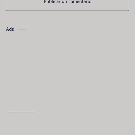
Publicar un comentario
Ads
-------------------