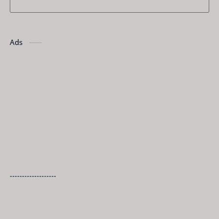
Ads
-------------------