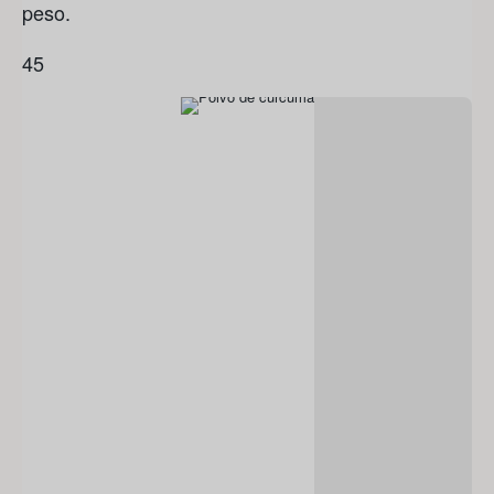
peso.
4
5