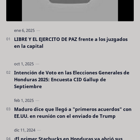
LIBRE Y EL EJERCITO DE PAZ frente a los juzgados
en la capital
Intención de Voto en las Elecciones Generales de
Honduras 2025: Encuesta CID Gallup de
Septiembre
Maduro dice que llegó a "primeros acuerdos" con
EE.UU. en reunión con el enviado de Trump
¡El primer Starbucks en Honduras ya abrió sus