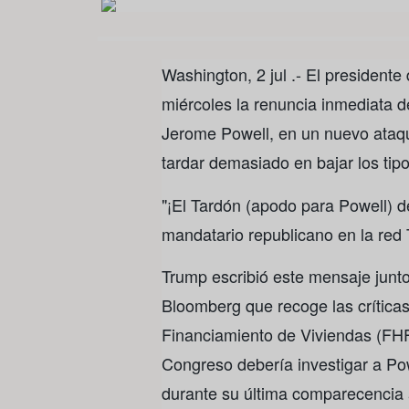
Washington, 2 jul .- El president
miércoles la renuncia inmediata d
Jerome Powell, en un nuevo ataque
tardar demasiado en bajar los tipo
"¡El Tardón (apodo para Powell) de
mandatario republicano en la red 
Trump escribió este mensaje junto
Bloomberg que recoge las críticas
Financiamiento de Viviendas (FHFA
Congreso debería investigar a P
durante su última comparecencia 