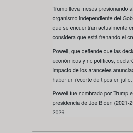
Trump lleva meses presionando ab
organismo independiente del Gobie
que se encuentran actualmente en
considera que está frenando el c
Powell, que defiende que las deci
económicos y no políticos, declar
impacto de los aranceles anuncia
haber un recorte de tipos en julio.
Powell fue nombrado por Trump en 
presidencia de Joe Biden (2021-
2026.