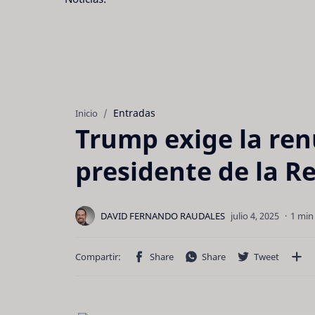
Entradas
Inicio
Trump exige la ren
presidente de la R
1 min