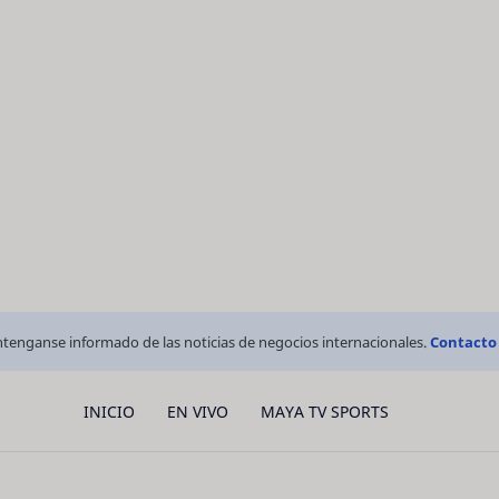
tenganse informado de las noticias de negocios internacionales.
Contacto
INICIO
EN VIVO
MAYA TV SPORTS