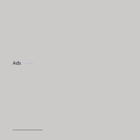
Ads
-------------------