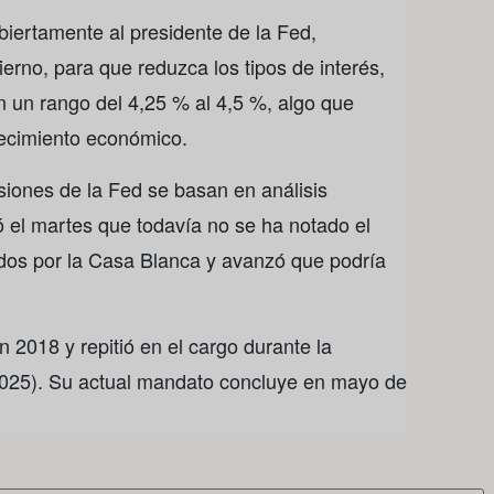
iertamente al presidente de la Fed,
rno, para que reduzca los tipos de interés,
 un rango del 4,25 % al 4,5 %, algo que
recimiento económico.
siones de la Fed se basan en análisis
ó el martes que todavía no se ha notado el
dos por la Casa Blanca y avanzó que podría
2018 y repitió en el cargo durante la
2025). Su actual mandato concluye en mayo de