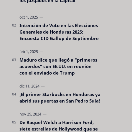
los juzgados en la capital
Intención de Voto en las Elecciones
Generales de Honduras 2025:
Encuesta CID Gallup de Septiembre
Maduro dice que llegó a "primeros
acuerdos" con EE.UU. en reunión
con el enviado de Trump
¡El primer Starbucks en Honduras ya
abrió sus puertas en San Pedro Sula!
De Raquel Welch a Harrison Ford,
siete estrellas de Hollywood que se