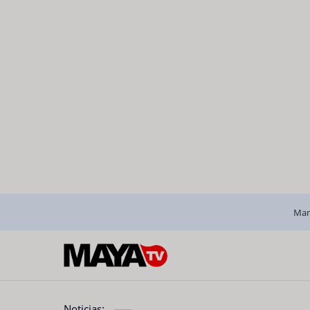
Man
Noticias: