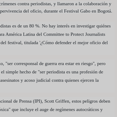
rímenes contra periodistas, y llamaron a la colaboración y
pervivencia del oficio, durante el Festival Gabo en Bogotá.
distas es de un 80 %. No hay interés en investigar quiénes
ara América Latina del Committee to Protect Journalists
del festival, titulada '¿Cómo defender el mejor oficio del
, "ser corresponsal de guerra era estar en riesgo", pero
el simple hecho de "ser periodista es una profesión de
asesinatos y acoso judicial contra quienes ejercen la
acional de Prensa (IPI), Scott Griffen, estos peligros deben
xica" que incluye el auge de regímenes autocráticos y