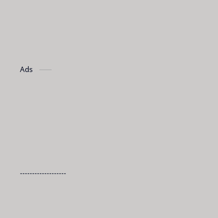
Ads
-------------------