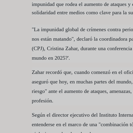
impunidad que rodea el aumento de ataques y c
solidaridad entre medios como clave para la su
"La impunidad global de crímenes contra perio
nos están matando", declaró la coordinadora p
(CPJ), Cristina Zahar, durante una conferencia 
mundo en 2025?'.
Zahar recordó que, cuando comenzó en el oficio
aseguró que hoy, en muchas partes del mundo, 
riesgo" ante el aumento de ataques, amenazas, 
profesión.
Según el director ejecutivo del Instituto Intern
entenderse en el marco de una "combinación tó