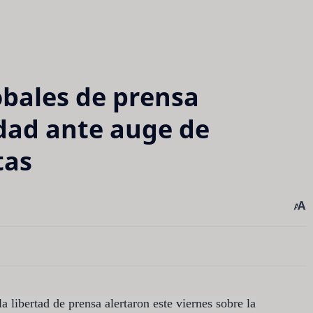
obales de prensa
ad ante auge de
tas
a libertad de prensa alertaron este viernes sobre la