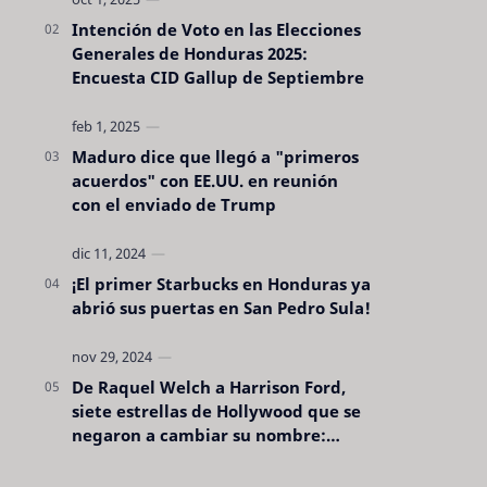
Intención de Voto en las Elecciones
Generales de Honduras 2025:
Encuesta CID Gallup de Septiembre
Maduro dice que llegó a "primeros
acuerdos" con EE.UU. en reunión
con el enviado de Trump
¡El primer Starbucks en Honduras ya
abrió sus puertas en San Pedro Sula!
De Raquel Welch a Harrison Ford,
siete estrellas de Hollywood que se
negaron a cambiar su nombre:
"pensaron que era pretencioso"