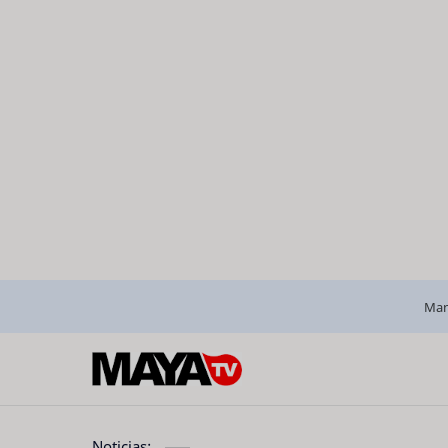
Man
Noticias: