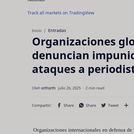
Track all markets on TradingView
Entradas
Inicio
Organizaciones gl
denuncian impunid
ataques a periodis
2 min read
Organizaciones internacionales en defensa de l