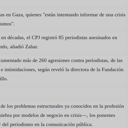
stas en Gaza, quienes "están intentando informar de una crisis
ismos".
 en décadas, el CPJ registró 85 periodistas asesinados en
ndo, añadió Zahar.
umentado más de 260 agresiones contra periodistas, de las
 intimidaciones, según reveló la directora de la Fundación
llo.
 de los problemas estructurales ya conocidos en la profesión
uiebra por modelos de negocio en crisis—, los ponentes
r del periodismo en la comunicación pública.