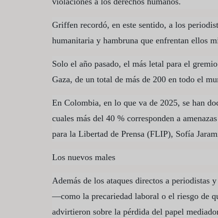
violaciones a los derechos humanos.
Griffen recordó, en este sentido, a los periodi
humanitaria y hambruna que enfrentan ellos m
Solo el año pasado, el más letal para el gremio
Gaza, de un total de más de 200 en todo el mu
En Colombia, en lo que va de 2025, se han doc
cuales más del 40 % corresponden a amenazas e
para la Libertad de Prensa (FLIP), Sofía Jarami
Los nuevos males
Además de los ataques directos a periodistas y
—como la precariedad laboral o el riesgo de q
advirtieron sobre la pérdida del papel mediado