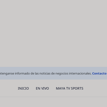
tenganse informado de las noticias de negocios internacionales.
Contacto
INICIO
EN VIVO
MAYA TV SPORTS