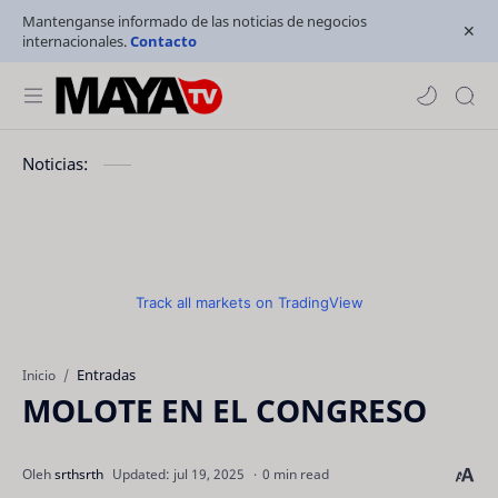
Mantenganse informado de las noticias de negocios
internacionales.
Contacto
Noticias:
Track all markets on TradingView
Entradas
Inicio
MOLOTE EN EL CONGRESO
0 min read