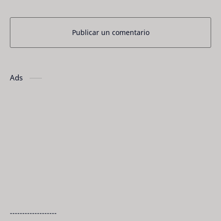
Publicar un comentario
Ads
-------------------