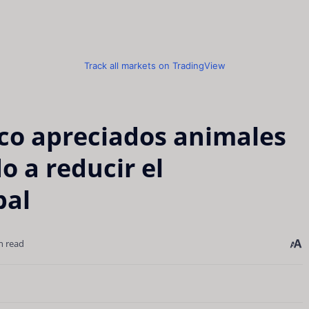
Track all markets on TradingView
co apreciados animales
 a reducir el
bal
n read