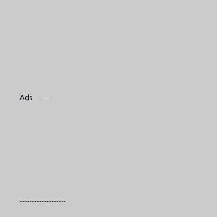
Ads
-------------------