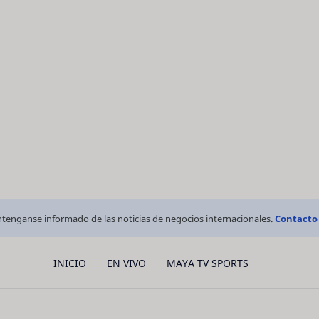
tenganse informado de las noticias de negocios internacionales.
Contacto
INICIO
EN VIVO
MAYA TV SPORTS