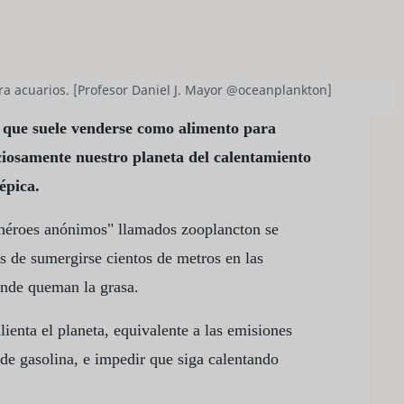
a acuarios. [Profesor Daniel J. Mayor @oceanplankton]
 que suele venderse como alimento para
ciosamente nuestro planeta del calentamiento
épica.
"héroes anónimos" llamados zooplancton se
s de sumergirse cientos de metros en las
onde queman la grasa.
lienta el planeta, equivalente a las emisiones
de gasolina, e impedir que siga calentando