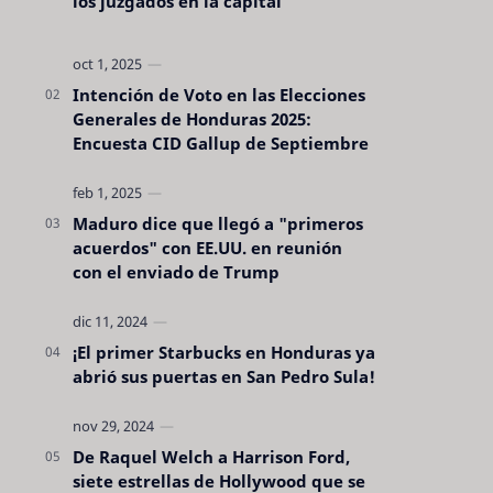
los juzgados en la capital
Intención de Voto en las Elecciones
Generales de Honduras 2025:
Encuesta CID Gallup de Septiembre
Maduro dice que llegó a "primeros
acuerdos" con EE.UU. en reunión
con el enviado de Trump
¡El primer Starbucks en Honduras ya
abrió sus puertas en San Pedro Sula!
De Raquel Welch a Harrison Ford,
siete estrellas de Hollywood que se