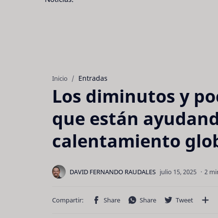
Entradas
Inicio
Los diminutos y po
que están ayudando
calentamiento glo
2 mi