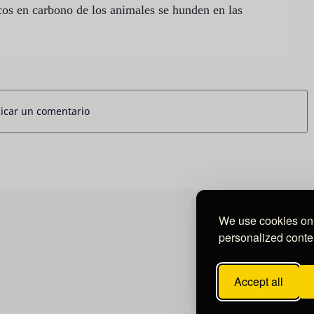
icos en carbono de los animales se hunden en las
icar un comentario
We use cookies on 
personalized conten
Accept all