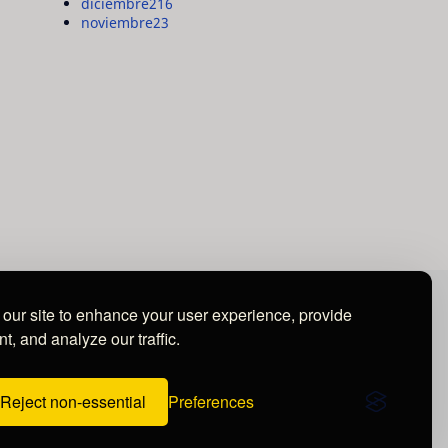
diciembre
216
noviembre
23
our site to enhance your user experience, provide
t, and analyze our traffic.
Reject non-essential
Preferences