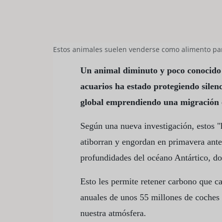
Estos animales suelen venderse como alimento par
Un animal diminuto y poco conocido
acuarios ha estado protegiendo silen
global emprendiendo una migración 
Según una nueva investigación, estos 
atiborran y engordan en primavera ante
profundidades del océano Antártico, d
Esto les permite retener carbono que ca
anuales de unos 55 millones de coches 
nuestra atmósfera.