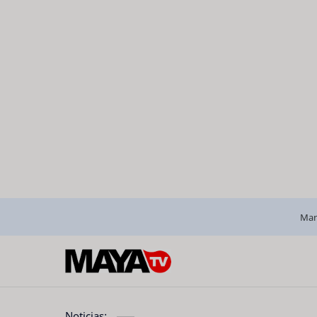
Man
Noticias: