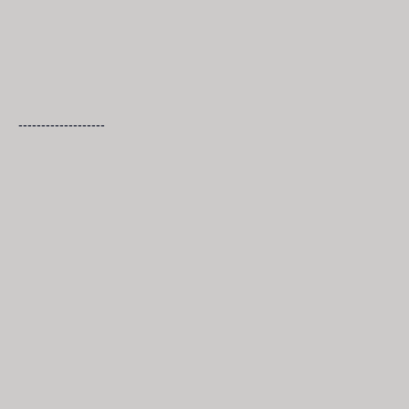
-------------------