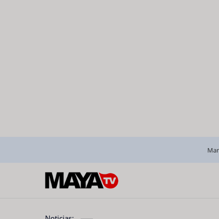
Man
Noticias: