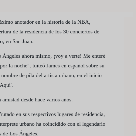
áximo anotador en la historia de la NBA,
ertura de la residencia de los 30 conciertos de
o, en San Juan.
os Ángeles ahora mismo, ¡voy a verte! Me enteré
por la noche", tuiteó James en español sobre su
nombre de pila del artista urbano, en el inicio
Aquí'.
 amistad desde hace varios años.
rutado en sus respectivos lugares de residencia,
ntérprete urbano ha coincidido con el legendario
rs de Los Ángeles.