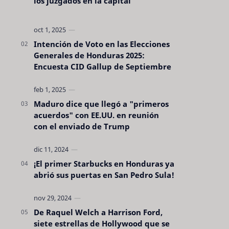
los juzgados en la capital
Intención de Voto en las Elecciones
Generales de Honduras 2025:
Encuesta CID Gallup de Septiembre
Maduro dice que llegó a "primeros
acuerdos" con EE.UU. en reunión
con el enviado de Trump
¡El primer Starbucks en Honduras ya
abrió sus puertas en San Pedro Sula!
De Raquel Welch a Harrison Ford,
siete estrellas de Hollywood que se