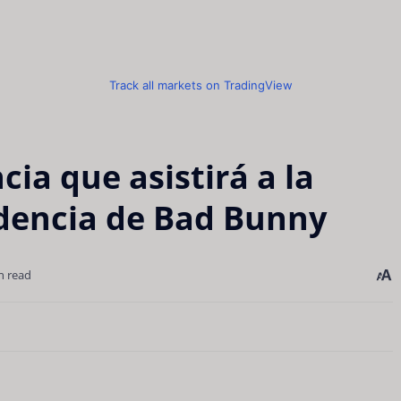
Track all markets on TradingView
ia que asistirá a la
idencia de Bad Bunny
n read