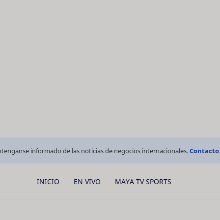
tenganse informado de las noticias de negocios internacionales.
Contacto
INICIO
EN VIVO
MAYA TV SPORTS