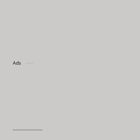
Ads
-------------------