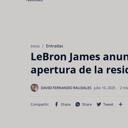
Entradas
Inicio
LeBron James anunc
apertura de la res
2 mi