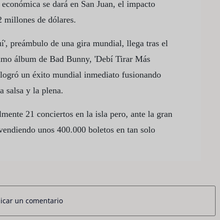
 económica se dará en San Juan, el impacto
2 millones de dólares.
', preámbulo de una gira mundial, llega tras el
ltimo álbum de Bad Bunny, 'Debí Tirar Más
e logró un éxito mundial inmediato fusionando
a salsa y la plena.
lmente 21 conciertos en la isla pero, ante la gran
vendiendo unos 400.000 boletos en tan solo
icar un comentario