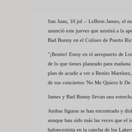
San Juan, 10 jul .- LeBron James, el m
anunció este jueves que asistirá a la ap
Bad Bunny en el Coliseo de Puerto Ric
"¡Benito! Estoy en el aeropuerto de L
de lo que tienes planeado para mañana 
plan de acudir a ver a Benito Martínez, 
de sus conciertos 'No Me Quiero Ir De 
James y Bad Bunny llevan una estrecha
Ambas figuras se han encontrado y disf
aunque han sido más las veces que el i
baloncestista en la cancha de los Lake