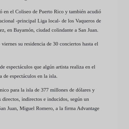
có en el Coliseo de Puerto Rico y también acudió
cional -principal Liga local- de los Vaqueros de
z, en Bayamón, ciudad colindante a San Juan.
 viernes su residencia de 30 conciertos hasta el
de espectáculos que algún artista realiza en el
a de espectáculos en la isla.
ico para la isla de 377 millones de dólares y
directos, indirectos e inducidos, según un
 San Juan, Miguel Romero, a la firma Advantage