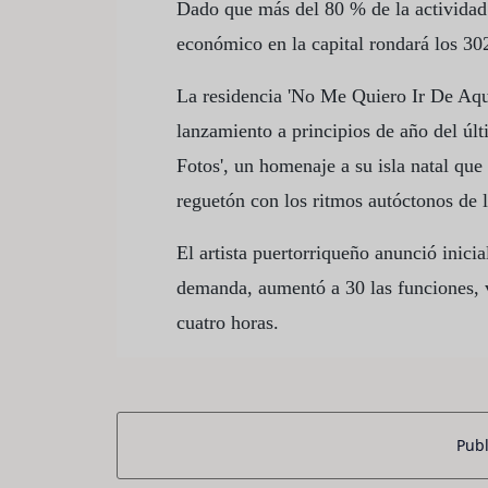
Dado que más del 80 % de la actividad
económico en la capital rondará los 30
La residencia 'No Me Quiero Ir De Aquí
lanzamiento a principios de año del ú
Fotos', un homenaje a su isla natal qu
reguetón con los ritmos autóctonos de l
El artista puertorriqueño anunció inicia
demanda, aumentó a 30 las funciones, 
cuatro horas.
Publ