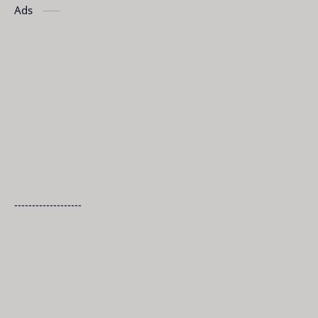
Ads
-------------------