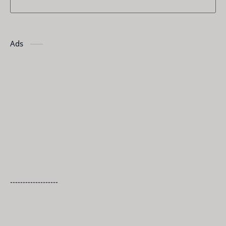
Ads
-------------------