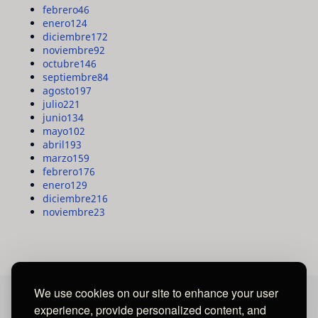
febrero
46
enero
124
diciembre
172
noviembre
92
octubre
146
septiembre
84
agosto
197
julio
221
junio
134
mayo
102
abril
193
marzo
159
febrero
176
enero
129
diciembre
216
noviembre
23
We use cookies on our site to enhance your user
experience, provide personalized content, and