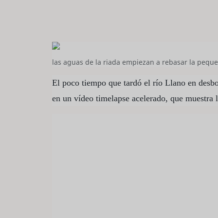
las aguas de la riada empiezan a rebasar la peque
El poco tiempo que tardó el río Llano en desbor
en un vídeo timelapse acelerado, que muestra l