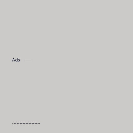
Ads
-------------------