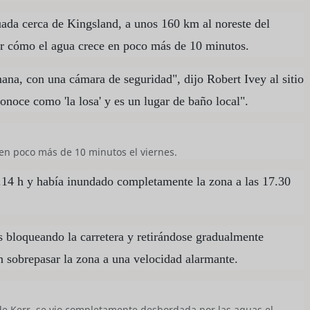
uada cerca de Kingsland, a unos 160 km al noreste del
er cómo el agua crece en poco más de 10 minutos.
mana, con una cámara de seguridad", dijo Robert Ivey al sitio
onoce como 'la losa' y es un lugar de baño local".
 en poco más de 10 minutos el viernes.
14 h y había inundado completamente la zona a las 17.30
s bloqueando la carretera y retirándose gradualmente
n sobrepasar la zona a una velocidad alarmante.
de Kerr, se vio completamente desbordada por las aguas el