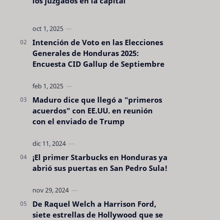
los juzgados en la capital
Intención de Voto en las Elecciones
Generales de Honduras 2025:
Encuesta CID Gallup de Septiembre
Maduro dice que llegó a "primeros
acuerdos" con EE.UU. en reunión
con el enviado de Trump
¡El primer Starbucks en Honduras ya
abrió sus puertas en San Pedro Sula!
De Raquel Welch a Harrison Ford,
siete estrellas de Hollywood que se