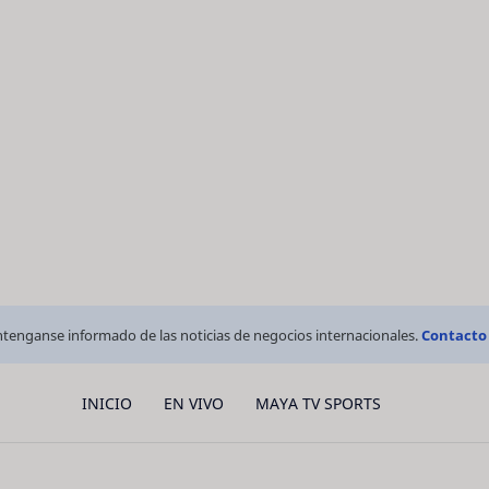
tenganse informado de las noticias de negocios internacionales.
Contacto
INICIO
EN VIVO
MAYA TV SPORTS