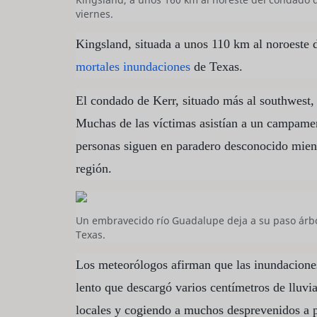
viernes.
Kingsland, situada a unos 110 km al noroeste 
mortales inundaciones
de Texas.
El condado de Kerr, situado más al southwest, 
Muchas de las víctimas asistían a un campamen
personas siguen en paradero desconocido mient
región.
Un embravecido río Guadalupe deja a su paso árbole
Texas.
Los meteorólogos afirman que las inundacione
lento que descargó varios centímetros de lluvi
locales y cogiendo a muchos desprevenidos a p