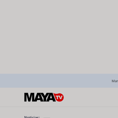
Man
Noticias: