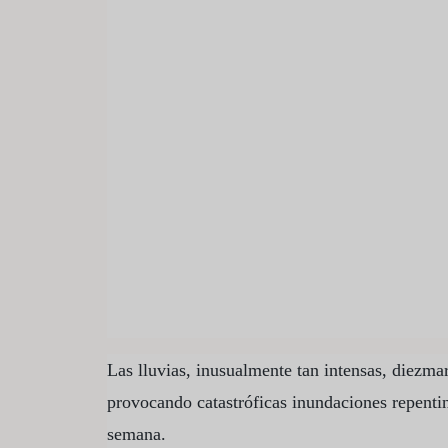
Las lluvias, inusualmente tan intensas, diezma
provocando catastróficas inundaciones repenti
semana.