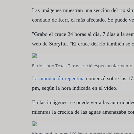
Las imágenes muestran una sección del río sit
condado de Kerr, el más afectado. Se puede v
"Grabo el cruce 24 horas al día, 7 días a la se
web de Storyful. "El cruce del río también se c
El río Llano Texas Texas creció espectacularmente
La inundación repentina
comenzó sobre las 17.
pm, según la hora indicada en el vídeo.
En las imágenes, se puede ver a las autoridade
mientras la crecida de las aguas amenazaba co
Kingsland, a unos 160 km al noreste del condado 