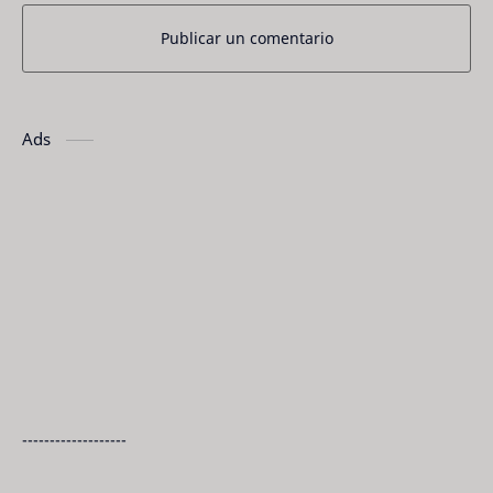
Publicar un comentario
Ads
-------------------