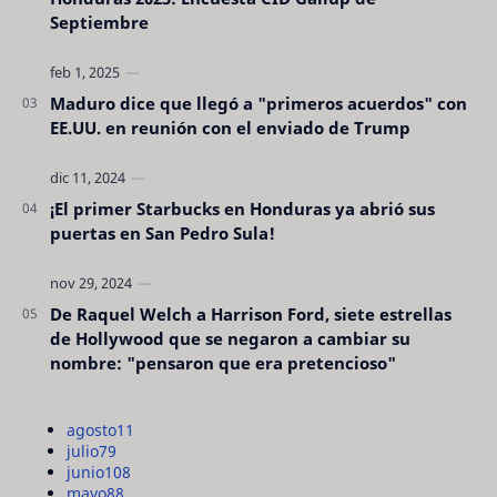
Septiembre
Maduro dice que llegó a "primeros acuerdos" con
EE.UU. en reunión con el enviado de Trump
¡El primer Starbucks en Honduras ya abrió sus
puertas en San Pedro Sula!
De Raquel Welch a Harrison Ford, siete estrellas
de Hollywood que se negaron a cambiar su
nombre: "pensaron que era pretencioso"
agosto
11
julio
79
junio
108
mayo
88