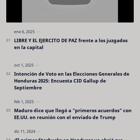
LIBRE Y EL EJERCITO DE PAZ frente a los juzgados
en la capital
Intención de Voto en las Elecciones Generales de
Honduras 2025: Encuesta CID Gallup de
Septiembre
Maduro dice que llegó a "primeros acuerdos" con
EE.UU. en reunión con el enviado de Trump
¡El primer Starbucks en Honduras ya abrió sus