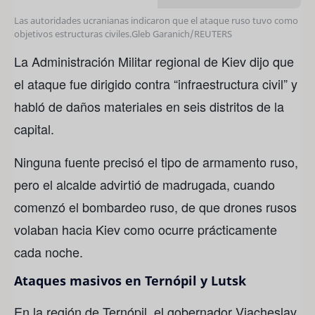
Las autoridades ucranianas indicaron que el ataque ruso tuvo como
objetivos estructuras civiles.
Gleb Garanich/REUTERS
La Administración Militar regional de Kiev dijo que
el ataque fue dirigido contra “infraestructura civil” y
habló de daños materiales en seis distritos de la
capital.
Ninguna fuente precisó el tipo de armamento ruso,
pero el alcalde advirtió de madrugada, cuando
comenzó el bombardeo ruso, de que drones rusos
volaban hacia Kiev como ocurre prácticamente
cada noche.
Ataques masivos en Ternópil y Lutsk
En la región de Ternópil, el gobernador Viacheslav