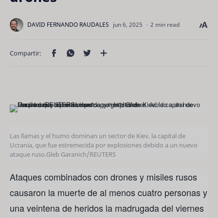
2 min read
Las llamas y el humo dominan un sector de Kiev, la capital de
Ucrania, que fue estremecida por explosiones debido a un nuevo
ataque ruso.
Gleb Garanich/REUTERS
Ataques combinados con drones y misiles rusos
causaron la muerte de al menos cuatro personas y
una veintena de heridos la madrugada del viernes