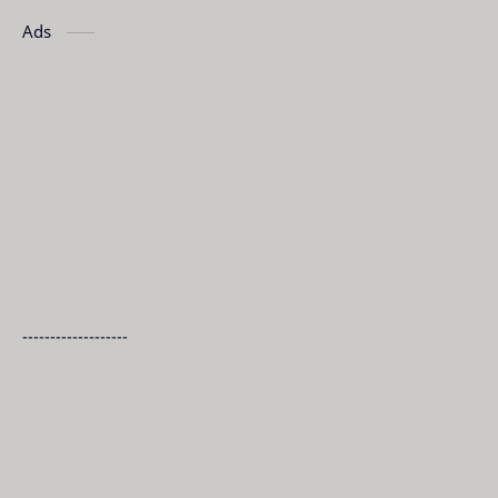
Ads
-------------------