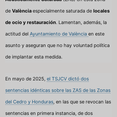
de
València
especialmente saturada de
locales
de ocio y restauración
. Lamentan, además, la
actitud del
Ayuntamiento de València
en este
asunto y aseguran que no hay voluntad política
de implantar esta medida.
En mayo de 2025,
el TSJCV dictó dos
sentencias idénticas sobre las ZAS de las Zonas
del Cedro y Honduras
, en las que se revocan las
sentencias en primera instancia, de dos